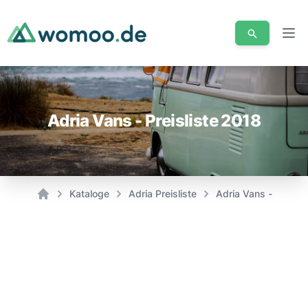
Men
Adria Vans - Preisliste 2018
Kataloge
Adria Preisliste
Adria Vans - Preisli
Home