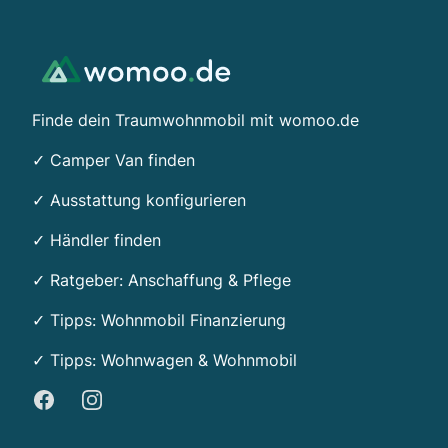
Footer
Finde dein Traumwohnmobil mit womoo.de
✓ Camper Van finden
✓ Ausstattung konfigurieren
✓ Händler finden
✓ Ratgeber: Anschaffung & Pflege
✓ Tipps:
Wohnmobil Finanzierung
✓ Tipps: Wohnwagen & Wohnmobil
Facebook
Instagram