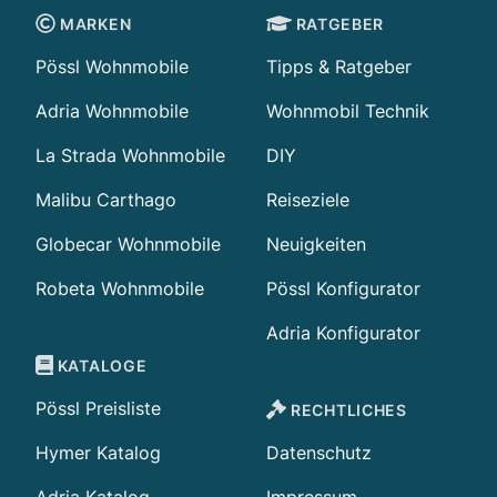
MARKEN
RATGEBER
Pössl Wohnmobile
Tipps & Ratgeber
Adria Wohnmobile
Wohnmobil Technik
La Strada Wohnmobile
DIY
Malibu Carthago
Reiseziele
Globecar Wohnmobile
Neuigkeiten
Robeta Wohnmobile
Pössl Konfigurator
Adria Konfigurator
KATALOGE
Pössl Preisliste
RECHTLICHES
Hymer Katalog
Datenschutz