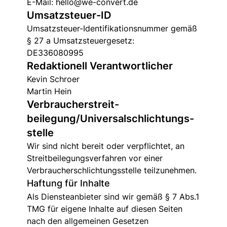
E-Mail: hello@we-convert.de
Umsatzsteuer-ID
Umsatzsteuer-Identifikationsnummer gemäß
§ 27 a Umsatzsteuergesetz:
DE336080995
Redaktionell Verantwortlicher
Kevin Schroer
Martin Hein
Verbraucher­streit­
beilegung/Universal­schlichtungs­
stelle
Wir sind nicht bereit oder verpflichtet, an
Streitbeilegungsverfahren vor einer
Verbraucherschlichtungsstelle teilzunehmen.
Haftung für Inhalte
Als Diensteanbieter sind wir gemäß § 7 Abs.1
TMG für eigene Inhalte auf diesen Seiten
nach den allgemeinen Gesetzen