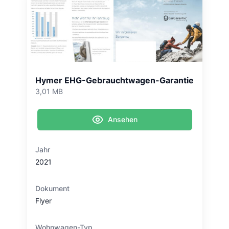
Hymer EHG-Gebrauchtwagen-Garantie
3,01 MB
Ansehen
Jahr
2021
Dokument
Flyer
Wohnwagen-Typ