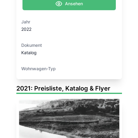
Ansehen
Jahr
2022
Dokument
Katalog
Wohnwagen-Typ
2021: Preisliste, Katalog & Flyer