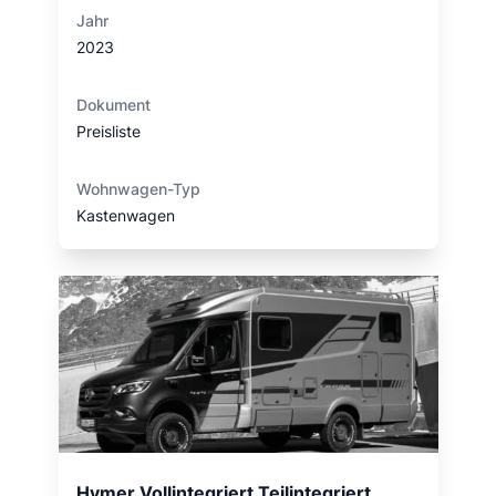
Jahr
2023
Dokument
Preisliste
Wohnwagen-Typ
Kastenwagen
Hymer Vollintegriert Teilintegriert