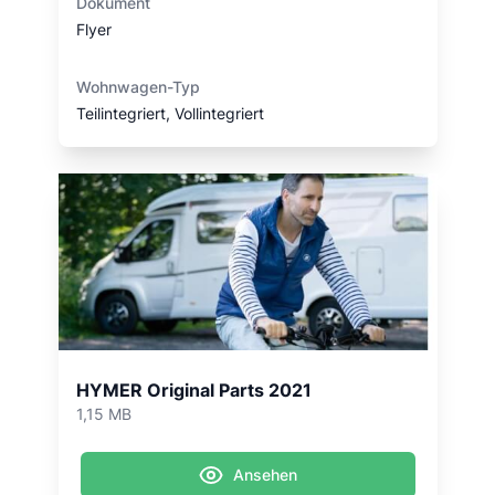
Dokument
Flyer
Wohnwagen-Typ
Teilintegriert, Vollintegriert
HYMER Original Parts 2021
1,15 MB
Ansehen