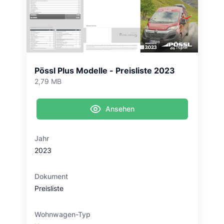
Pössl Plus Modelle - Preisliste 2023
2,79 MB
Ansehen
Jahr
2023
Dokument
Preisliste
Wohnwagen-Typ