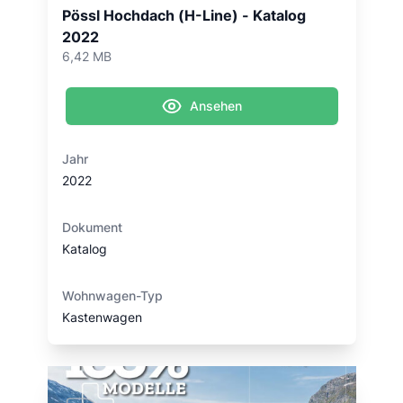
Pössl Hochdach (H-Line) - Katalog
2022
6,42 MB
Ansehen
Jahr
2022
Dokument
Katalog
Wohnwagen-Typ
Kastenwagen