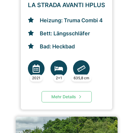
LA STRADA AVANTI HPLUS
Heizung: Truma Combi 4
Bett: Längsschläfer
Bad: Heckbad
2021
2+1
635,8 cm
Mehr Details