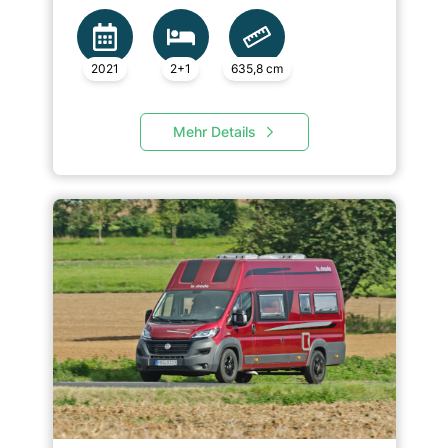
2021
2+1
635,8 cm
Mehr Details