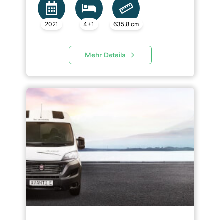
2021
4+1
635,8 cm
Mehr Details