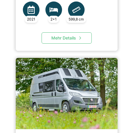
2021
2+1
599,8 cm
Mehr Details