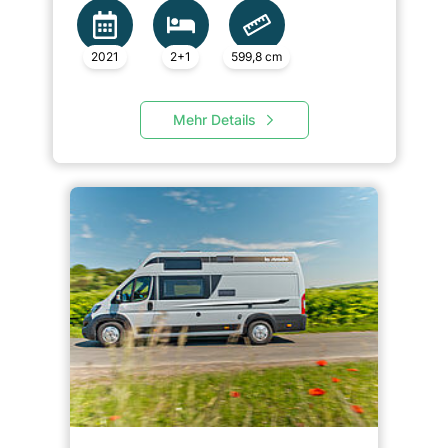
2021
2+1
599,8 cm
Mehr Details