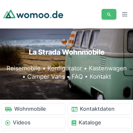
Men
La Strada Wohnmobile
Reisemobile • Konfigurator • Kastenwagen
• Camper Vans • FAQ • Kontakt
Wohnmobile
Kontaktdaten
Videos
Kataloge