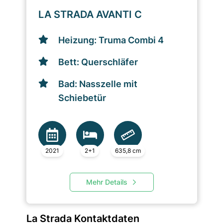
LA STRADA AVANTI C
Heizung: Truma Combi 4
Bett: Querschläfer
Bad: Nasszelle mit
Schiebetür
2021
2+1
635,8 cm
Mehr Details
La Strada Kontaktdaten