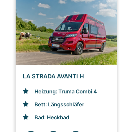
LA STRADA AVANTI H
Heizung: Truma Combi 4
Bett: Längsschläfer
Bad: Heckbad