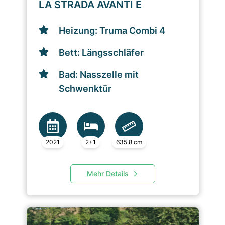
LA STRADA AVANTI E
Heizung: Truma Combi 4
Bett: Längsschläfer
Bad: Nasszelle mit
Schwenktür
2021
2+1
635,8 cm
Mehr Details