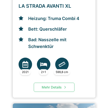
LA STRADA AVANTI XL
Heizung: Truma Combi 4
Bett: Querschläfer
Bad: Nasszelle mit
Schwenktür
2021
2+1
599,8 cm
Mehr Details