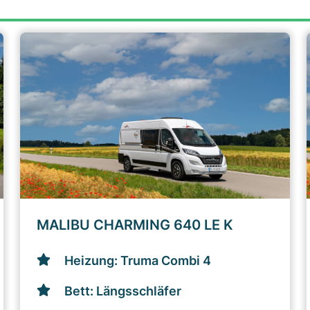
MALIBU CHARMING 640 LE K
Heizung: Truma Combi 4
Bett: Längsschläfer