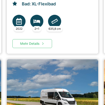
Bad: XL-Flexibad
2022
2+1
635,8 cm
Mehr Details