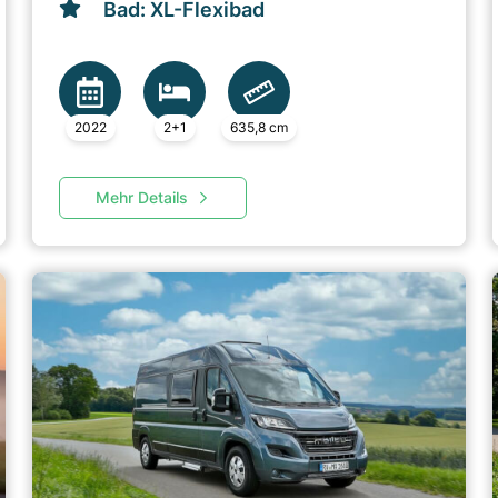
Bad: XL-Flexibad
2022
2+1
635,8 cm
Mehr Details