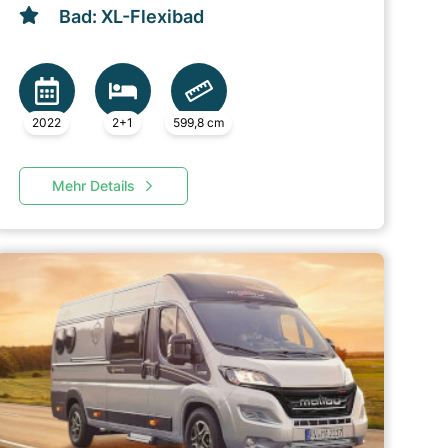
Bad: XL-Flexibad
2022
2+1
599,8 cm
Mehr Details