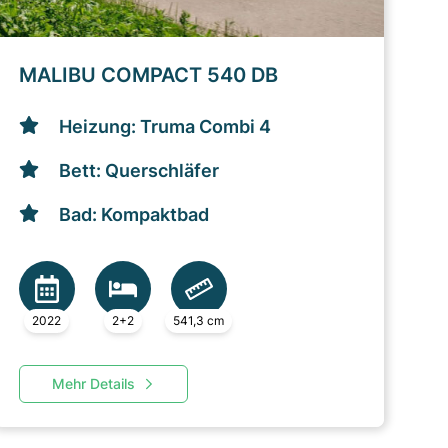
MALIBU COMPACT 540 DB
Heizung: Truma Combi 4
Bett: Querschläfer
Bad: Kompaktbad
2022
2+2
541,3 cm
Mehr Details