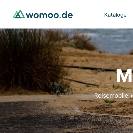
Kataloge
M
Reisemobile 