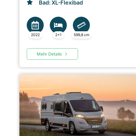
Bad: XL-Flexibad
2022
2+1
599,8 cm
Mehr Details