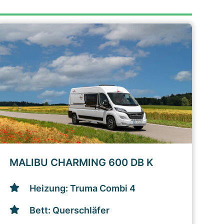
MALIBU CHARMING 600 DB K
Heizung: Truma Combi 4
Bett: Querschläfer