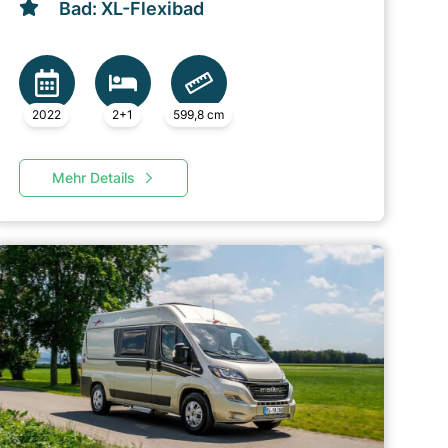
Bad: XL-Flexibad
2022
2+1
599,8 cm
Mehr Details