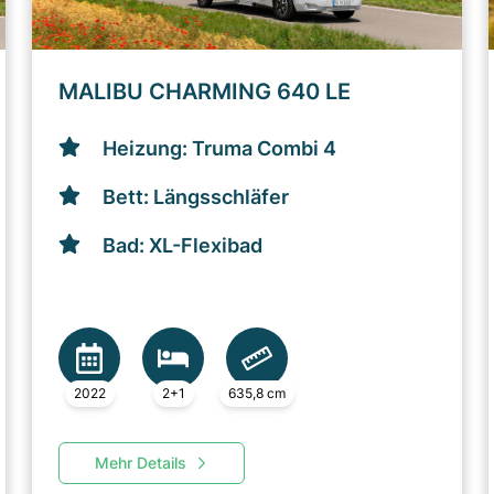
MALIBU CHARMING 640 LE
Heizung: Truma Combi 4
Bett: Längsschläfer
Bad: XL-Flexibad
2022
2+1
635,8 cm
Mehr Details