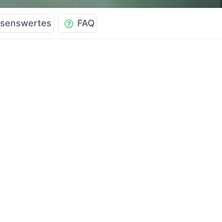
senswertes
FAQ