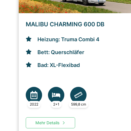
MALIBU CHARMING 600 DB
Heizung: Truma Combi 4
Bett: Querschläfer
Bad: XL-Flexibad
2022
2+1
599,8 cm
Mehr Details