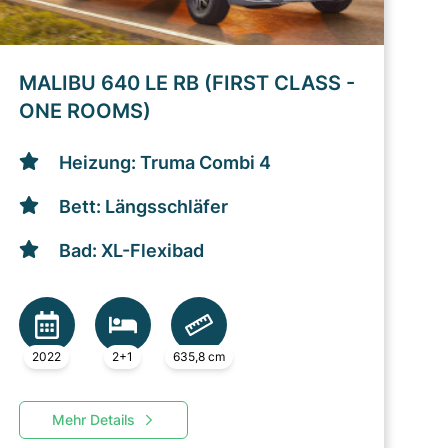
MALIBU 640 LE RB (FIRST CLASS -
ONE ROOMS)
Heizung: Truma Combi 4
Bett: Längsschläfer
Bad: XL-Flexibad
2022
2+1
635,8 cm
Mehr Details