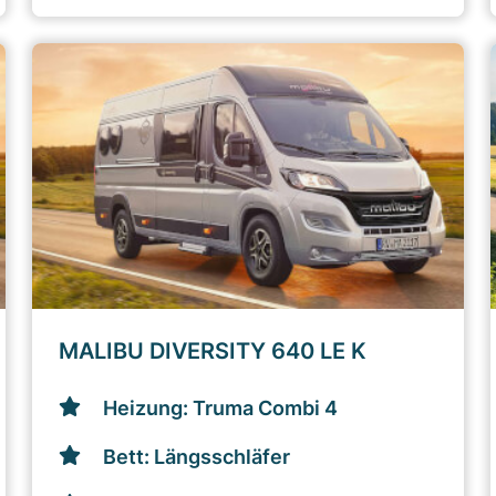
MALIBU DIVERSITY 640 LE K
Heizung: Truma Combi 4
Bett: Längsschläfer