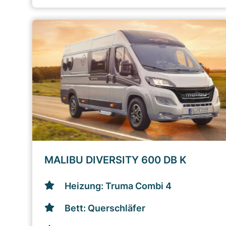
MALIBU DIVERSITY 600 DB K
Heizung: Truma Combi 4
Bett: Querschläfer