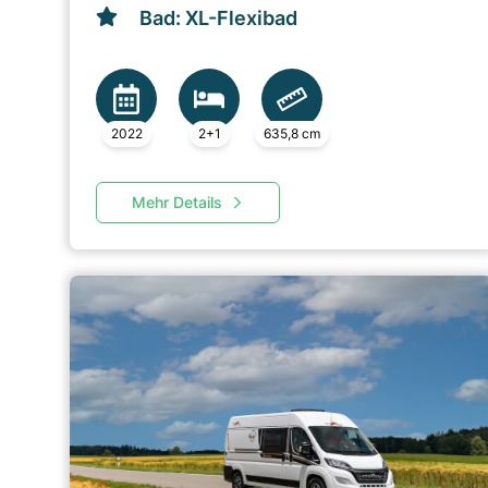
Bad: XL-Flexibad
2022
2+1
635,8 cm
Mehr Details