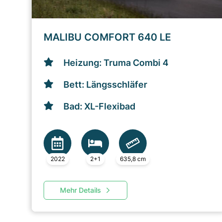
MALIBU COMFORT 640 LE
Heizung: Truma Combi 4
Bett: Längsschläfer
Bad: XL-Flexibad
2022
2+1
635,8 cm
Mehr Details