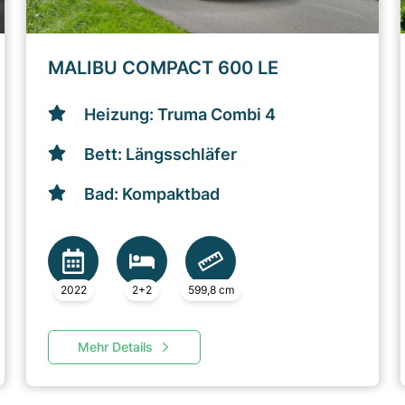
MALIBU COMPACT 600 LE
Heizung: Truma Combi 4
Bett: Längsschläfer
Bad: Kompaktbad
2022
2+2
599,8 cm
Mehr Details