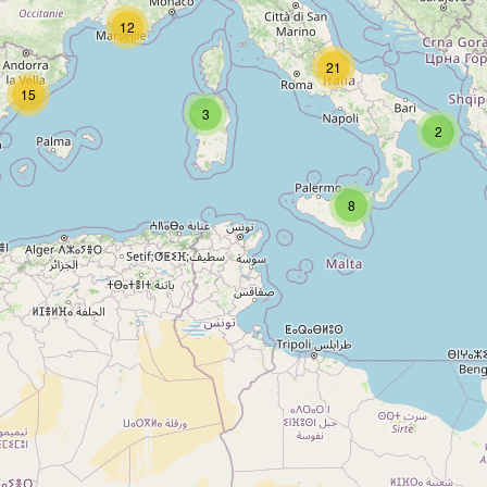
12
21
15
3
2
8