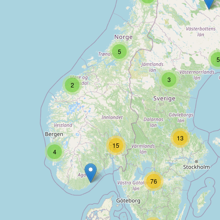
5
5
3
2
13
15
4
76