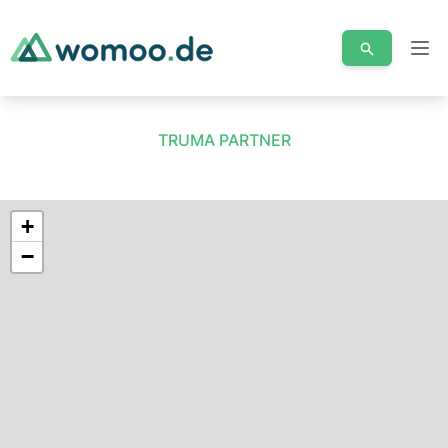
Men
TRUMA PARTNER
+
−