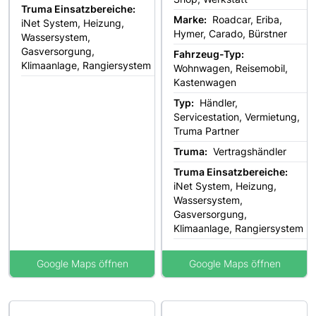
Truma Einsatzbereiche:
Marke:
Roadcar, Eriba,
iNet System, Heizung,
Hymer, Carado, Bürstner
Wassersystem,
Gasversorgung,
Fahrzeug-Typ:
Klimaanlage, Rangiersystem
Wohnwagen, Reisemobil,
Kastenwagen
Typ:
Händler,
Servicestation, Vermietung,
Truma Partner
Truma:
Vertragshändler
Truma Einsatzbereiche:
iNet System, Heizung,
Wassersystem,
Gasversorgung,
Klimaanlage, Rangiersystem
Google Maps öffnen
Google Maps öffnen