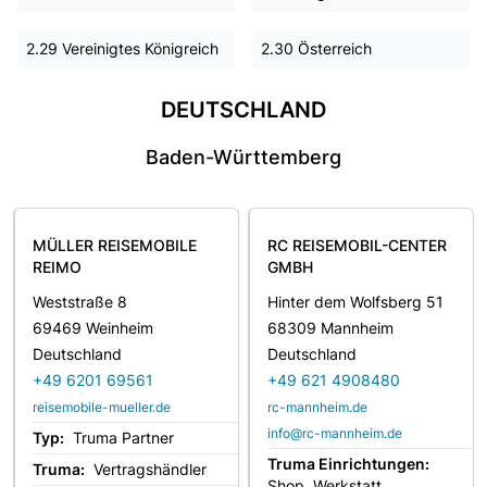
2.29 Vereinigtes Königreich
2.30 Österreich
DEUTSCHLAND
Baden-Württemberg
MÜLLER REISEMOBILE
RC REISEMOBIL-CENTER
REIMO
GMBH
Weststraße 8
Hinter dem Wolfsberg 51
69469 Weinheim
68309 Mannheim
Deutschland
Deutschland
+49 6201 69561
+49 621 4908480
reisemobile-mueller.de
rc-mannheim.de
info@rc-mannheim.de
Typ:
Truma Partner
Truma Einrichtungen:
Truma:
Vertragshändler
Shop, Werkstatt