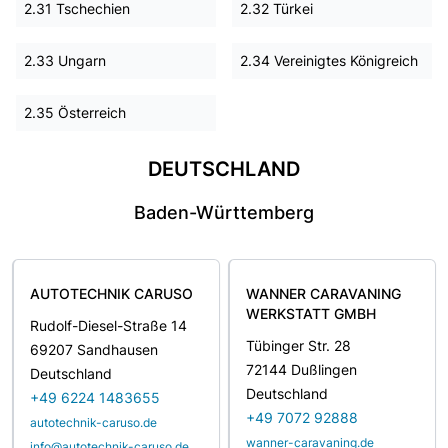
2.31 Tschechien
2.32 Türkei
2.33 Ungarn
2.34 Vereinigtes Königreich
2.35 Österreich
DEUTSCHLAND
Baden-Württemberg
AUTOTECHNIK CARUSO
WANNER CARAVANING
WERKSTATT GMBH
Rudolf-Diesel-Straße 14
Tübinger Str. 28
69207 Sandhausen
72144 Dußlingen
Deutschland
Deutschland
+49 6224 1483655
+49 7072 92888
autotechnik-caruso.de
wanner-caravaning.de
info@autotechnik-caruso.de