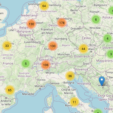
64
6
178
130
4
33
130
44
3
5
106
36
65
11