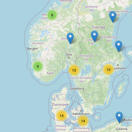
6
9
15
13
14
14