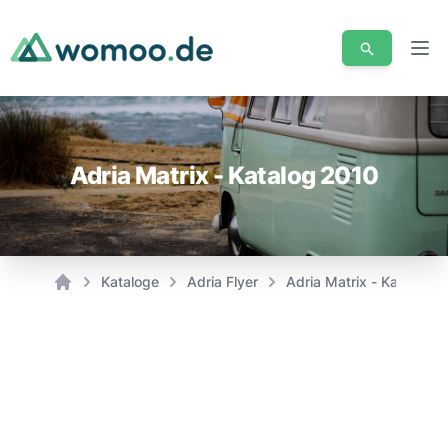
Men
Adria Matrix - Katalog 2010
Kataloge
Adria Flyer
Adria Matrix - Katalog 
Home