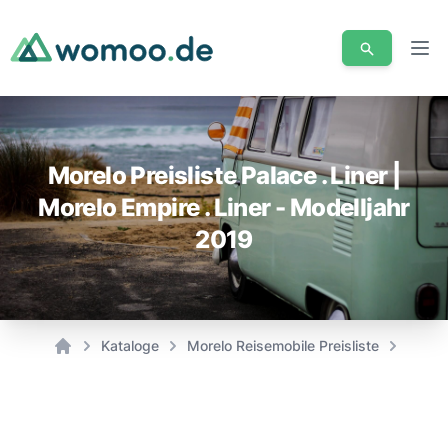
Men
Morelo Preisliste Palace . Liner |
Morelo Empire . Liner - Modelljahr
2019
Kataloge
Morelo Reisemobile Preisliste
Morelo
Home