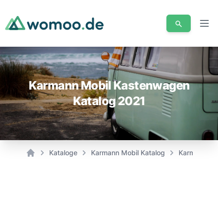
Men
Karmann Mobil Kastenwagen
Katalog 2021
Kataloge
Karmann Mobil Katalog
Karmann Mo
Home