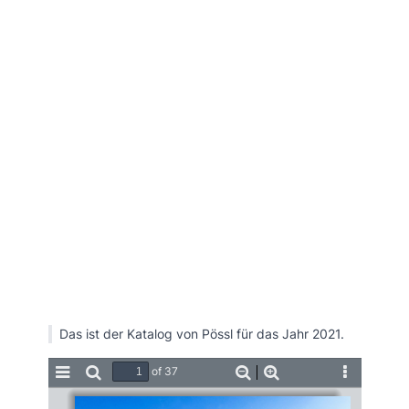
Das ist der Katalog von Pössl für das Jahr 2021.
of 37
Toggle
Find
Zoom
Zoom
Tools
Sidebar
Out
In