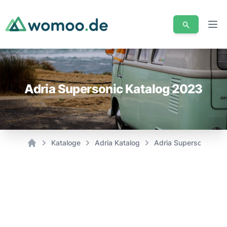
Men
Adria Supersonic Katalog 2023
Kataloge
Adria Katalog
Adria Supersonic Kat
Home