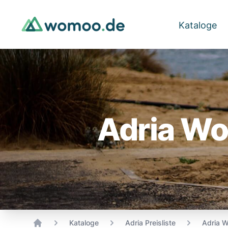
Kataloge
Adria Wo
Kataloge
Adria Preisliste
Adria W