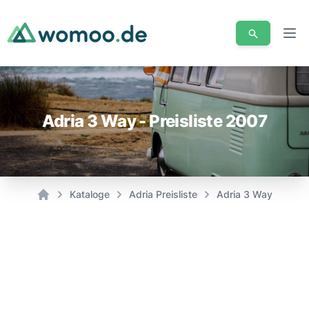
Men
Adria 3 Way - Preisliste 2007
Kataloge
Adria Preisliste
Adria 3 Way - Preisl
Home