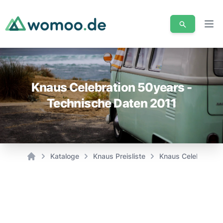
Men
Knaus Celebration 50years -
Technische Daten 2011
Kataloge
Knaus Preisliste
Knaus Celebration 
Home