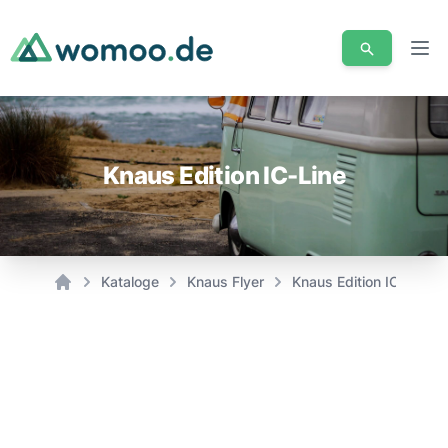
Men
Knaus Edition IC-Line
Kataloge
Knaus Flyer
Knaus Edition IC-Line
Home