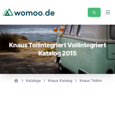
Men
Knaus Teilintegriert Vollintegriert
Katalog 2015
Kataloge
Knaus Katalog
Knaus Teilintegriert 
Home