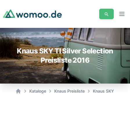
Men
Knaus SKY TI Silver Selection
Preisliste 2016
Kataloge
Knaus Preisliste
Knaus SKY TI Silver
Home