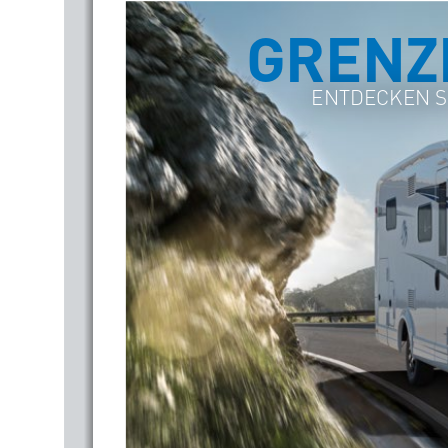
GRENZ
ENTDECKEN SI
REISEMOBILE 2016
KNAUS 