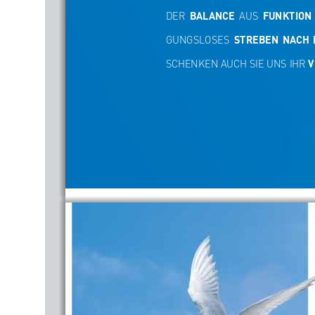
DER 
BALANCE
  AUS  
FUNKTION 
GUNGSLOSES 
STREBEN  NACH 
SCHENKEN AUCH SIE UNS IHR 
V