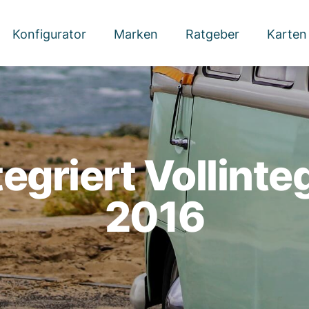
Konfigurator
Marken
Ratgeber
Karten
egriert Vollinte
2016