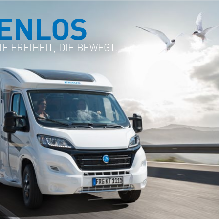
ENLOS
E FREIHEIT, DIE BEWEGT.