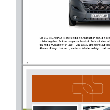
Die GLOBECAR Plus-Modelle sind ein Angebot an alle, die sich
zufriedengeben. So überzeugen 
sie bereits in Serie mit einer Al
die keine Wünsche offen lässt – und das zu einem unglaublich a
Also nicht länger träumen, sondern einfach einsteigen und lo
2