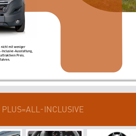
 nicht mit weniger 
l-Inclusive-
Ausstattung, 
ttraktiven Preis.  
sfahren.
PLUS=ALL-INCLUSIVE