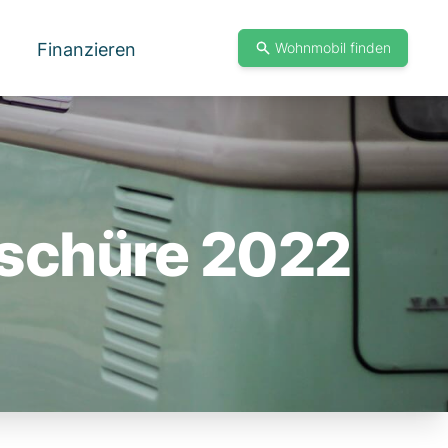
Finanzieren
Wohnmobil finden
oschüre 2022