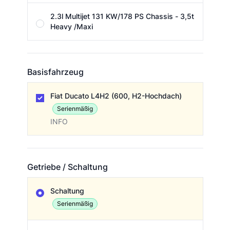
2.3l Multijet 131 KW/178 PS Chassis - 3,5t
Heavy /Maxi
Basisfahrzeug
Basisfahrzeug
Fiat Ducato L4H2 (600, H2-Hochdach)
Serienmäßig
INFO
Getriebe / Schaltung
Getriebe / Schaltung
Schaltung
Serienmäßig