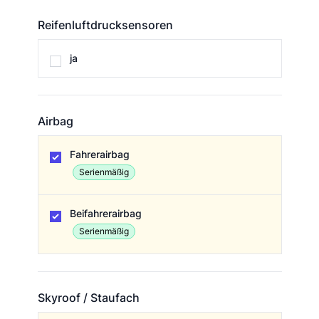
Reifenluftdrucksensoren
Reifenluftdrucksensoren
ja
Airbag
Airbag
Fahrerairbag
Serienmäßig
Beifahrerairbag
Serienmäßig
Skyroof / Staufach