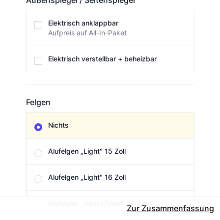
Außenspiegel / Seitenspiegel
Außenspiegel / Seitenspiegel
Elektrisch anklappbar
Aufpreis auf All-In-Paket
Elektrisch verstellbar + beheizbar
Felgen
Felgen
Nichts
Alufelgen „Light" 15 Zoll
Alufelgen „Light" 16 Zoll
Alufelgen „Heavy/Maxi" 16 Zoll
Zur Zusammenfassung