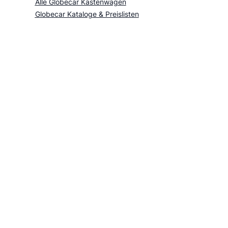
Alle Globecar Kastenwagen
Globecar Kataloge & Preislisten