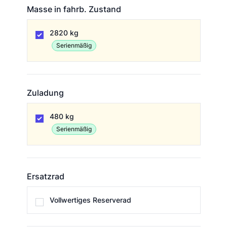
Masse in fahrb. Zustand
Masse in fahrb. Zustand
2820 kg
Serienmäßig
Zuladung
Zuladung
480 kg
Serienmäßig
Ersatzrad
Ersatzrad
Vollwertiges Reserverad