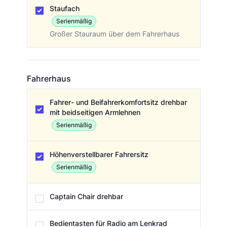
Skyroof / Staufach
Staufach
Serienmäßig
Großer Stauraum über dem Fahrerhaus
Fahrerhaus
Fahrerhaus
Fahrer- und Beifahrerkomfortsitz drehbar
mit beidseitigen Armlehnen
Serienmäßig
Höhenverstellbarer Fahrersitz
Serienmäßig
Captain Chair drehbar
Bedientasten für Radio am Lenkrad