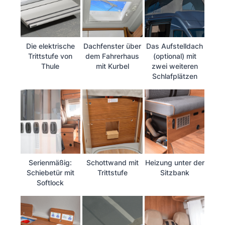
Die elektrische
Dachfenster über
Das Aufstelldach
Trittstufe von
dem Fahrerhaus
(optional) mit
Thule
mit Kurbel
zwei weiteren
Schlafplätzen
Serienmäßig:
Schottwand mit
Heizung unter der
Schiebetür mit
Trittstufe
Sitzbank
Softlock