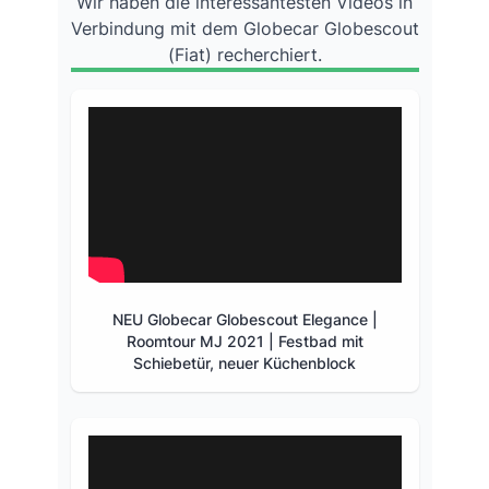
Wir haben die interessantesten Videos in
Verbindung mit dem Globecar Globescout
(Fiat) recherchiert.
NEU Globecar Globescout Elegance |
Roomtour MJ 2021 | Festbad mit
Schiebetür, neuer Küchenblock