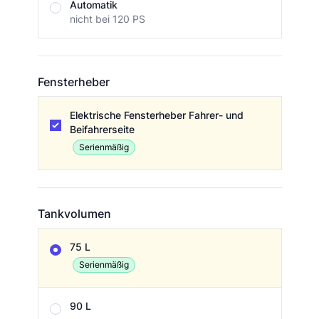
Automatik
nicht bei 120 PS
Fensterheber
Fensterheber
Elektrische Fensterheber Fahrer- und
Beifahrerseite
Serienmäßig
Tankvolumen
Tankvolumen
75 L
Serienmäßig
90 L