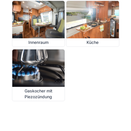
Innenraum
Küche
Gaskocher mit
Piezozündung