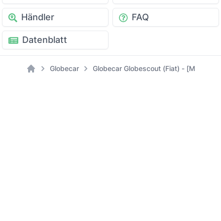
Händler
FAQ
Datenblatt
Globecar
Globecar Globescout (Fiat) - [Modell: 
Home