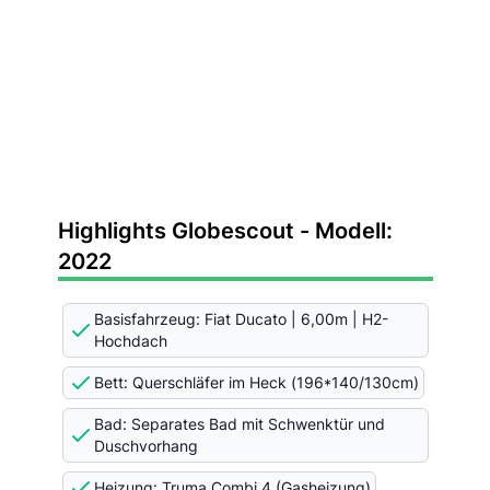
Highlights Globescout - Modell:
2022
Basisfahrzeug: Fiat Ducato | 6,00m | H2-
Hochdach
Bett: Querschläfer im Heck (196*140/130cm)
Bad: Separates Bad mit Schwenktür und
Duschvorhang
Heizung: Truma Combi 4 (Gasheizung)