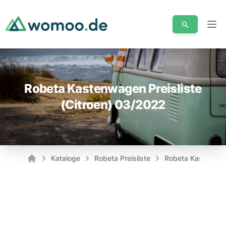
Men
Robeta Kastenwagen Preisliste
(Citroen) 03/2022
Kataloge
Robeta Preisliste
Robeta Kastenwage
Home