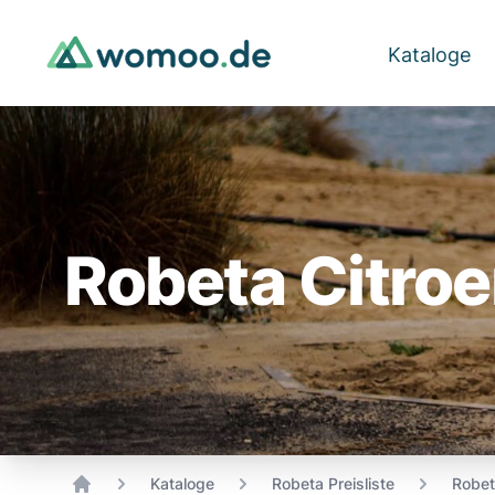
Kataloge
Robeta Citroe
Kataloge
Robeta Preisliste
Robet