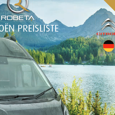
OËN PREISLISTE