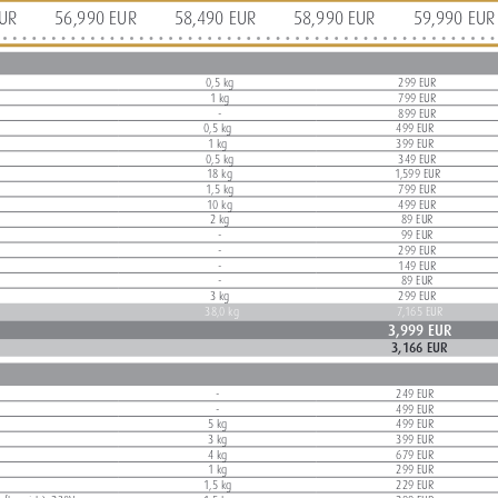
0 EUR56,990 EUR58,490 EUR58,990 EUR59,990 EUR
0,5 kg
299 EUR 
1 kg
799 EUR
-
899 EUR 
0,5 kg
499 EUR
1 kg
399 EUR
0,5 kg
349 EUR 
18 kg
1,599 EUR 
1,5 kg
799 EUR 
10 kg
499 EUR 
2 kg
89 EUR
-
99 EUR
-
299 EUR 
-
149 EUR
-
89 EUR
3 kg
299 EUR
38,0 kg
7,165 EUR
3,999 EUR
3,166 EUR 
-
249 EUR 
-
499 EUR 
5 kg
499 EUR 
3 kg
399 EUR 
4 kg
679 EUR 
1 kg
299 EUR
1,5 kg
229 EUR 