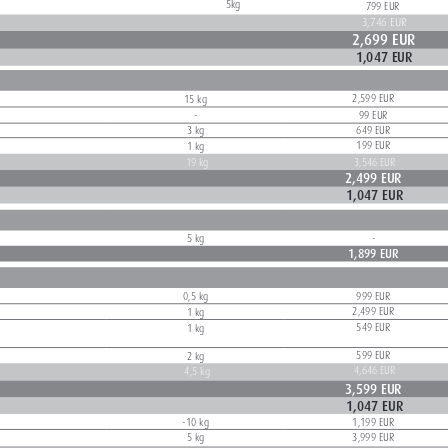
5kg
799 EUR
3,746 EUR
2,699 EUR
1,047 EUR
2,599 EUR 
15 kg
99 EUR
-
3 kg
649 EUR 
199 EUR 
1 kg
19 kg
3,546 EUR 
2,499 EUR
1,047 EUR 
5 kg
-
1,899 EUR
999 EUR
0,5 kg
2,499 EUR
1 kg
549 EUR
 
1 kg
599 EUR
2 kg
4,646 EUR
4,5 kg
3,599 EUR
1,047 EUR
-10 kg
1,199 EUR
5 kg
3,999 EUR