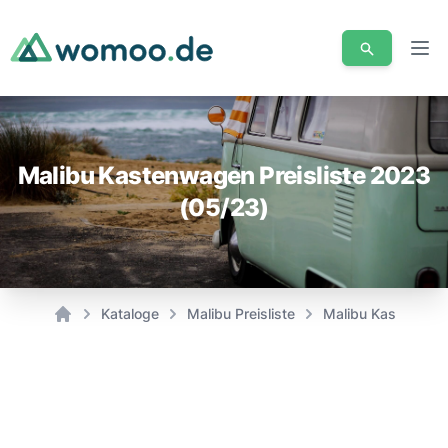
Men
Malibu Kastenwagen Preisliste 2023
(05/23)
Kataloge
Malibu Preisliste
Malibu Kastenwage
Home