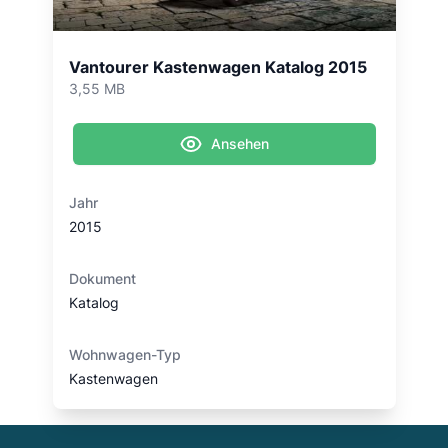
Vantourer Kastenwagen Katalog 2015
3,55 MB
Ansehen
Jahr
2015
Dokument
Katalog
Wohnwagen-Typ
Kastenwagen
Footer