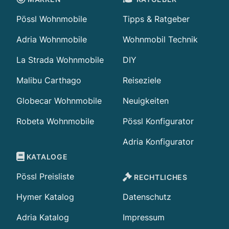
Pössl Wohnmobile
Tipps & Ratgeber
Adria Wohnmobile
Wohnmobil Technik
La Strada Wohnmobile
DIY
Malibu Carthago
Reiseziele
Globecar Wohnmobile
Neuigkeiten
Robeta Wohnmobile
Pössl Konfigurator
Adria Konfigurator
KATALOGE
Pössl Preisliste
RECHTLICHES
Hymer Katalog
Datenschutz
Adria Katalog
Impressum