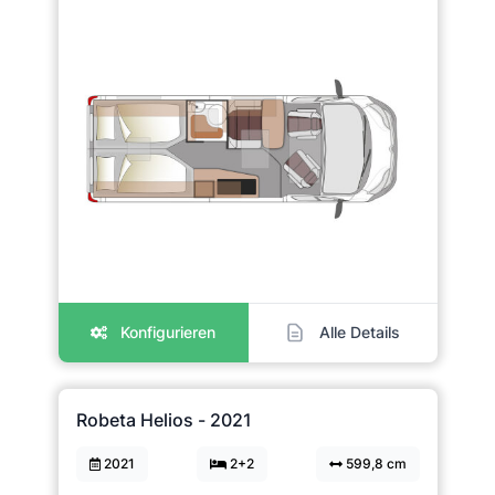
Konfigurieren
Alle Details
Robeta Helios - 2021
2021
2+2
599,8 cm