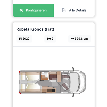
Konfigurieren
Alle Details
Robeta Kronos (Fiat)
2022
2
599,8 cm