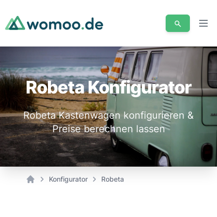
Men
Robeta Konfigurator
Robeta Kastenwagen konfigurieren &
Preise berechnen lassen
Konfigurator
Robeta
Home