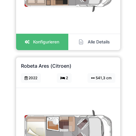
Konfigurieren
Alle Details
Robeta Ares (Citroen)
2022
2
541,3 cm