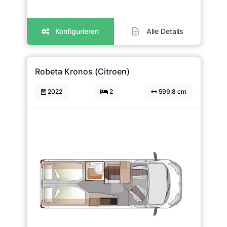
Konfigurieren
Alle Details
Robeta Kronos (Citroen)
2022
2
599,8 cm