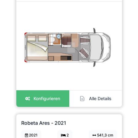
Konfigurieren
Alle Details
Robeta Ares - 2021
2021
2
541,3 cm