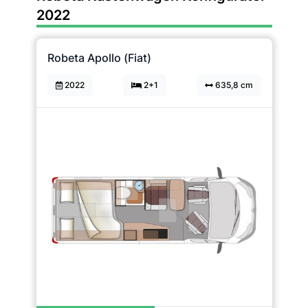
2022
Robeta Apollo (Fiat)
2022
2+1
635,8 cm