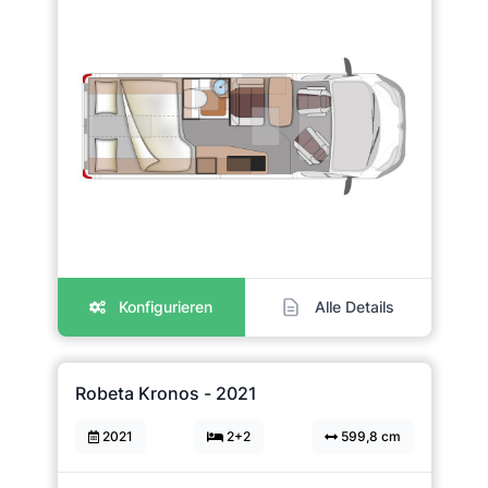
Konfigurieren
Alle Details
Robeta Kronos - 2021
2021
2+2
599,8 cm