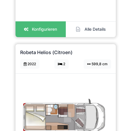
Konfigurieren
Alle Details
Robeta Helios (Citroen)
2022
2
599,8 cm