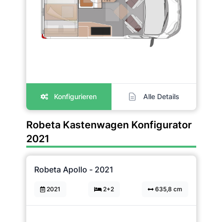
Konfigurieren
Alle Details
Robeta Kastenwagen Konfigurator
2021
Robeta Apollo - 2021
2021
2+2
635,8 cm