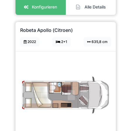
Konfigurieren
Alle Details
Robeta Apollo (Citroen)
2022
2+1
635,8 cm