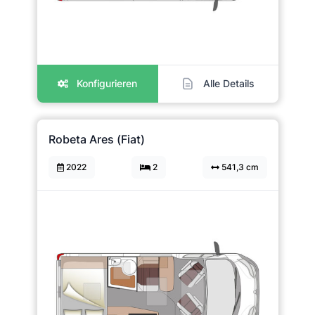
Konfigurieren
Alle Details
Robeta Ares (Fiat)
2022
2
541,3 cm