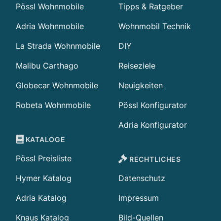
Pössl Wohnmobile
Tipps & Ratgeber
Adria Wohnmobile
Wohnmobil Technik
La Strada Wohnmobile
DIY
Malibu Carthago
Reiseziele
Globecar Wohnmobile
Neuigkeiten
Robeta Wohnmobile
Pössl Konfigurator
Adria Konfigurator
KATALOGE
Pössl Preisliste
RECHTLICHES
Hymer Katalog
Datenschutz
Adria Katalog
Impressum
Knaus Katalog
Bild-Quellen