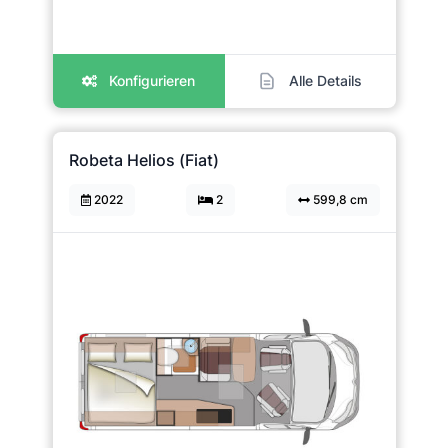
Konfigurieren
Alle Details
Robeta Helios (Fiat)
2022
2
599,8 cm