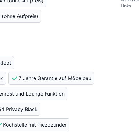
bar (ohne Aufpreis)
Links
" (ohne Aufpreis)
klebt
ex
7 Jahre Garantie auf Möbelbau
tenrost und Lounge Funktion
S4 Privacy Black
Kochstelle mit Piezozünder