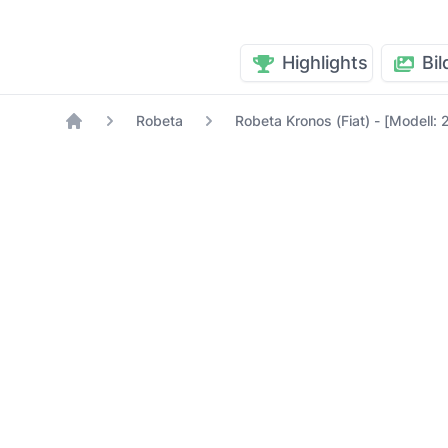
Highlights
Bil
Robeta
Robeta Kronos (Fiat) - [Modell:
Home