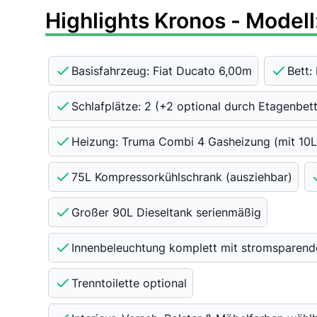
Highlights Kronos - Model
Basisfahrzeug: Fiat Ducato 6,00m
Bett:
Schlafplätze: 2 (+2 optional durch Etagenbett
Heizung: Truma Combi 4 Gasheizung (mit 10L 
75L Kompressorkühlschrank (ausziehbar)
Großer 90L Dieseltank serienmäßig
Innenbeleuchtung komplett mit stromsparend
Trenntoilette optional