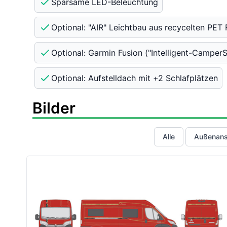
Sparsame LED-Beleuchtung
Optional: "AIR" Leichtbau aus recycelten PET
Optional: Garmin Fusion ("Intelligent-Camper
Optional: Aufstelldach mit +2 Schlafplätzen
Bilder
Alle
Außenans