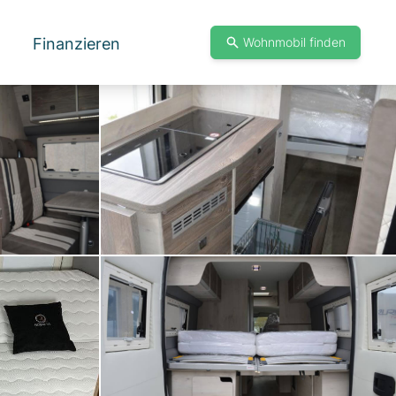
Finanzieren
Wohnmobil finden