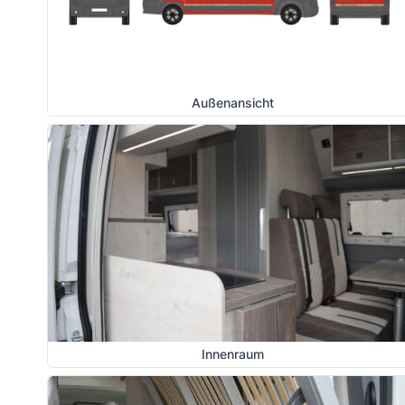
Außenansicht
Innenraum