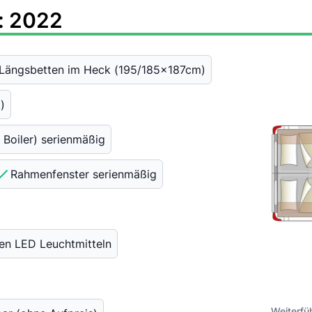
l: 2022
 Längsbetten im Heck (195/185x187cm)
)
Boiler) serienmäßig
Rahmenfenster serienmäßig
en LED Leuchtmitteln
Weiterfü