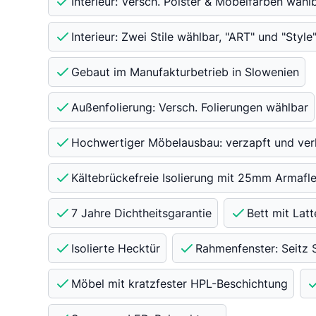
Interieur: Versch. Polster & Möbelfarben wähl
Interieur: Zwei Stile wählbar, "ART" und "Style
Gebaut im Manufakturbetrieb in Slowenien
Außenfolierung: Versch. Folierungen wählbar
Hochwertiger Möbelausbau: verzapft und ver
Kältebrückefreie Isolierung mit 25mm Armafl
7 Jahre Dichtheitsgarantie
Bett mit Lat
Isolierte Hecktür
Rahmenfenster: Seitz 
Möbel mit kratzfester HPL-Beschichtung