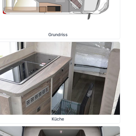
Grundriss
Küche