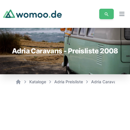
Men
Adria Caravans - Preisliste 2008
Kataloge
Adria Preisliste
Adria Caravans - Pr
Home