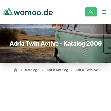
Men
Adria Twin Active - Katalog 2009
Kataloge
Adria Katalog
Adria Twin Active - K
Home