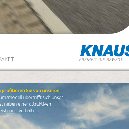
PAKET 
rofitieren Sie von unseren 
äumsmodell übertrifft sich unser 
t neben einer attraktiven 
eistungs-Verhältnis.