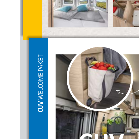
 WELCOME PAKET
CUV
CUV