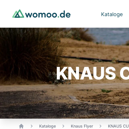
Kataloge
KNAUS C
Kataloge
Knaus Flyer
KNAUS CUV