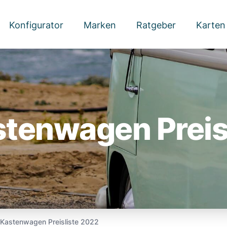
Konfigurator
Marken
Ratgeber
Karten
tenwagen Preis
Kastenwagen Preisliste 2022