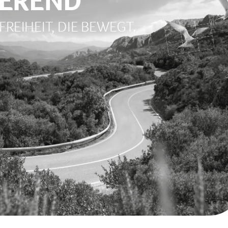
FREIHEIT, DIE BEWEGT.