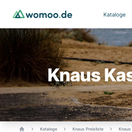
Kataloge
Knaus Kas
Kataloge
Knaus Preisliste
Knaus 