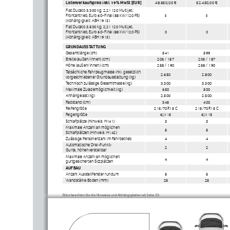
Listenverkaufspreis inkl. 19% MwSt [EUR] 
48.850,00 €
52.450,00 €
Fiat Ducato 3.300 kg; 2,2 l 120 Multijet; 
Frontantrieb, Euro 6d-Final (88 kW/120 PS) 
s
s
(Abhängigkeit: ABH1913)
Fiat Ducato 3.500 kg; 2,2 l 120 Multijet, 
Frontantrieb, Euro 6d-Final (88 kW/120 PS)
o
o
(Abhängigkeit: ABH1913)
GRUNDAUSSTATTUNG
Gesamtlänge (cm)
541
599
Breite (außen/innen) (cm)
205 / 187
205 / 187
Höhe (außen/innen) (cm)
258 / 190
258 / 190
Tatsächliche Fahrzeugmasse inkl. gesetzlich 
2.650
2.800
vorgeschriebener Grundausstattung (kg)
Technisch zulässige Gesamtmasse (kg)
3.300
3.300
Maximale Zulademöglichkeit (kg)
650
500
Anhängelast (kg)
2.500
2.500
Radstand (cm)
345
403
Reifengröße
215/70R15 C
215/70R15 C
Felgengröße
6J x 15
6J x 15
Schlafplätze (Hinweis: H141)
3
3
Maximale Anzahl an möglichen 
5
5
Schlafplätzen (Hinweis: H142)
Zulässige Personenzahl im Fahrbetrieb
4
4
Automatische Drei-Punkt-
2
2
Gurte, höhenverstellbar
Maximale Anzahl an möglichen 
4
4
gurtgesicherten Sitzplätzen
AUFBAU
Anzahl Ausstellfenster rundum
5
5
Wandstärke Boden (mm)
25
25
Bitte beachten Sie die Hinweise und Abhängigkeiten ab Seite 29.