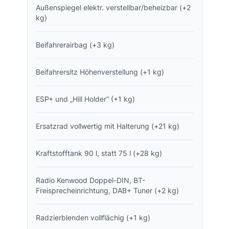
Außenspiegel elektr. verstellbar/beheizbar (+2
kg)
Beifahrerairbag (+3 kg)
Beifahrersitz Höhenverstellung (+1 kg)
ESP+ und „Hill Holder“ (+1 kg)
Ersatzrad vollwertig mit Halterung (+21 kg)
Kraftstofftank 90 l, statt 75 l (+28 kg)
Radio Kenwood Doppel-DIN, BT-
Freisprecheinrichtung, DAB+ Tuner (+2 kg)
Radzierblenden vollflächig (+1 kg)