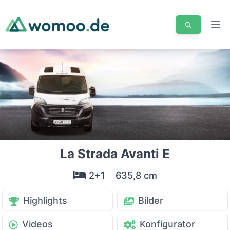
Men
La Strada Avanti E
2+1
635,8 cm
Highlights
Bilder
Videos
Konfigurator