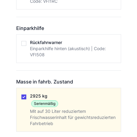
Code: VFI1RC
Einparkhilfe
Einparkhilfe
Rückfahrwarner
Einparkhilfe hinten (akustisch) | Code:
VFI508
Masse in fahrb. Zustand
Masse in fahrb. Zustand
2925 kg
Serienmäßig
Mit auf 30 Liter reduziertem
Frischwasserinhalt für gewichtsreduzierten
Fahrbetrieb