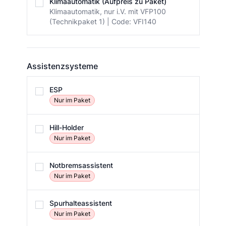
Klimaautomatik (Aufpreis zu Paket)
Klimaautomatik, nur i.V. mit VFP100
(Technikpaket 1) | Code: VFI140
Assistenzsysteme
Assistenzsysteme
ESP
Nur im Paket
Hill-Holder
Nur im Paket
Notbremsassistent
Nur im Paket
Spurhalteassistent
Nur im Paket