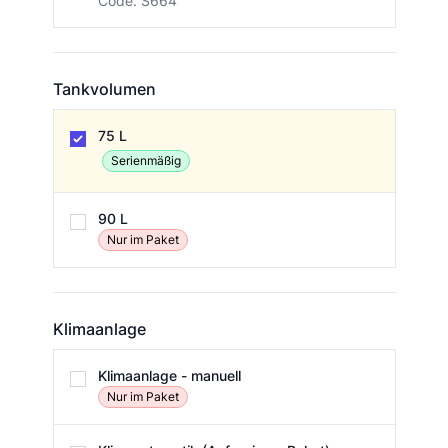
Code: S664
Tankvolumen
Tankvolumen
75 L
Serienmäßig
90 L
Nur im Paket
Klimaanlage
Klimaanlage
Klimaanlage - manuell
Nur im Paket