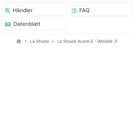
Händler
FAQ
Datenblatt
La Strada
La Strada Avanti E - [Modell: 2021]
Home