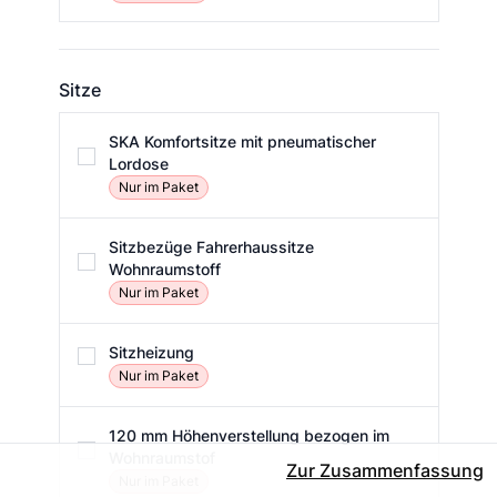
Sitze
Sitze
SKA Komfortsitze mit pneumatischer
Lordose
Nur im Paket
Sitzbezüge Fahrerhaussitze
Wohnraumstoff
Nur im Paket
Sitzheizung
Nur im Paket
120 mm Höhenverstellung bezogen im
Wohnraumstof
Zur Zusammenfassung
Nur im Paket