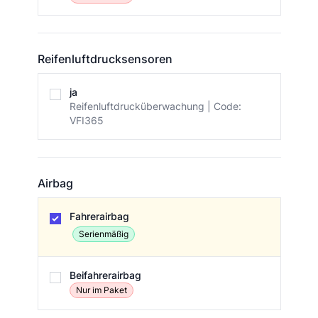
Reifenluftdrucksensoren
Reifenluftdrucksensoren
ja
Reifenluftdrucküberwachung | Code:
VFI365
Airbag
Airbag
Fahrerairbag
Serienmäßig
Beifahrerairbag
Nur im Paket