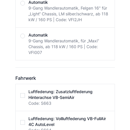
Automatik
9-Gang Wandlerautomatik, Felgen 16" für
„Light“ Chassis, LM silber/schwarz, ab 118
kW / 160 PS | Code: VFI2JH
Automatik
9-Gang Wandlerautomatik, für „Maxi“
Chassis, ab 118 kW / 160 PS | Code:
VFI007
Fahrwerk
Fahrwerk
Luftfederung: Zusatzluftfederung
Hinterachse VB-SemiAir
Code: S663
Luftfederung: Vollluftfederung VB-FullAir
4C AutoLevel