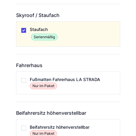
Skyroof / Staufach
Skyroof / Staufach
Staufach
Serienmäßig
Fahrerhaus
Fahrerhaus
Fußmatten Fahrerhaus LA STRADA
Nur im Paket
Beifahrersitz höhenverstellbar
Beifahrersitz höhenverstellbar
Beifahrersitz höhenverstellbar
Nur im Paket