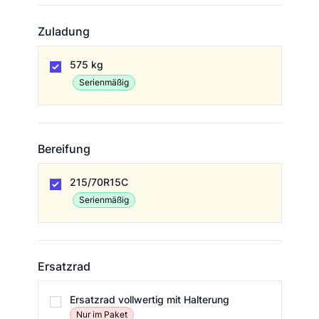
Zuladung
Zuladung
575 kg
Serienmäßig
Bereifung
Bereifung
215/70R15C
Serienmäßig
Ersatzrad
Ersatzrad
Ersatzrad vollwertig mit Halterung
Nur im Paket