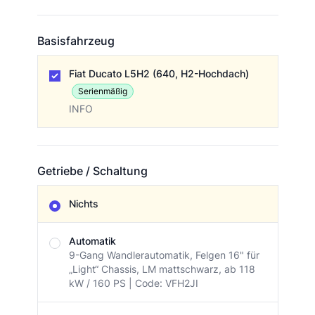
Basisfahrzeug
Basisfahrzeug
Fiat Ducato L5H2 (640, H2-Hochdach)
Serienmäßig
INFO
Getriebe / Schaltung
Getriebe / Schaltung
Nichts
Automatik
9-Gang Wandlerautomatik, Felgen 16" für
„Light“ Chassis, LM mattschwarz, ab 118
kW / 160 PS | Code: VFH2JI