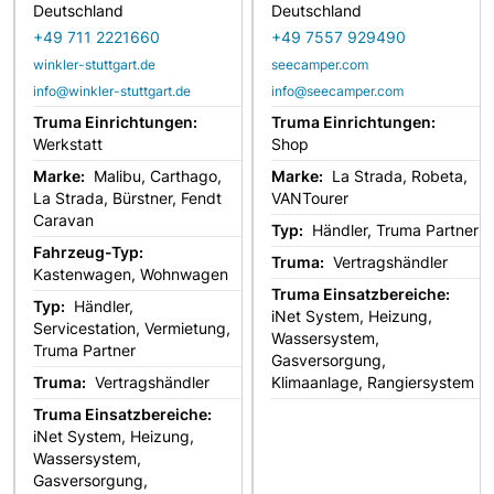
Deutschland
Deutschland
+49 711 2221660
+49 7557 929490
winkler-stuttgart.de
seecamper.com
info@winkler-stuttgart.de
info@seecamper.com
Truma Einrichtungen:
Truma Einrichtungen:
Werkstatt
Shop
Marke:
Malibu, Carthago,
Marke:
La Strada, Robeta,
La Strada, Bürstner, Fendt
VANTourer
Caravan
Typ:
Händler, Truma Partner
Fahrzeug-Typ:
Truma:
Vertragshändler
Kastenwagen, Wohnwagen
Truma Einsatzbereiche:
Typ:
Händler,
iNet System, Heizung,
Servicestation, Vermietung,
Wassersystem,
Truma Partner
Gasversorgung,
Truma:
Vertragshändler
Klimaanlage, Rangiersystem
Truma Einsatzbereiche:
iNet System, Heizung,
Wassersystem,
Gasversorgung,