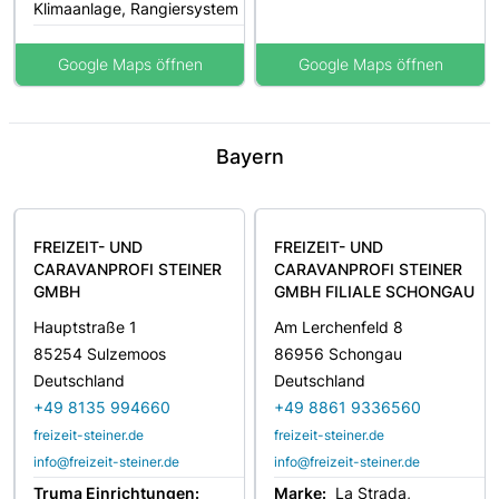
Klimaanlage, Rangiersystem
Google Maps öffnen
Google Maps öffnen
Bayern
FREIZEIT- UND
FREIZEIT- UND
CARAVANPROFI STEINER
CARAVANPROFI STEINER
GMBH
GMBH FILIALE SCHONGAU
Hauptstraße 1
Am Lerchenfeld 8
85254 Sulzemoos
86956 Schongau
Deutschland
Deutschland
+49 8135 994660
+49 8861 9336560
freizeit-steiner.de
freizeit-steiner.de
info@freizeit-steiner.de
info@freizeit-steiner.de
Truma Einrichtungen:
Marke:
La Strada,