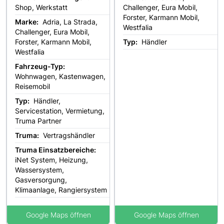
Shop, Werkstatt
Challenger, Eura Mobil,
Forster, Karmann Mobil,
Marke:
Adria, La Strada,
Westfalia
Challenger, Eura Mobil,
Forster, Karmann Mobil,
Typ:
Händler
Westfalia
Fahrzeug-Typ:
Wohnwagen, Kastenwagen,
Reisemobil
Typ:
Händler,
Servicestation, Vermietung,
Truma Partner
Truma:
Vertragshändler
Truma Einsatzbereiche:
iNet System, Heizung,
Wassersystem,
Gasversorgung,
Klimaanlage, Rangiersystem
Google Maps öffnen
Google Maps öffnen