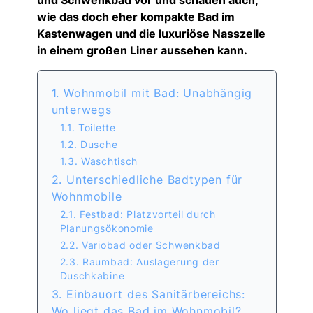
und Schwenkbad vor und schauen auch,
wie das doch eher kompakte Bad im
Kastenwagen und die luxuriöse Nasszelle
in einem großen Liner aussehen kann.
1. Wohnmobil mit Bad: Unabhängig
unterwegs
1.1. Toilette
1.2. Dusche
1.3. Waschtisch
2. Unterschiedliche Badtypen für
Wohnmobile
2.1. Festbad: Platzvorteil durch
Planungsökonomie
2.2. Variobad oder Schwenkbad
2.3. Raumbad: Auslagerung der
Duschkabine
3. Einbauort des Sanitärbereichs:
Wo liegt das Bad im Wohnmobil?