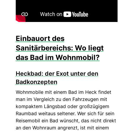
Einbauort des
Sanitärbereichs: Wo liegt
das Bad im Wohnmobil?
Heckbad: der Exot unter den
Badkonzepten
Wohnmobile mit einem Bad im Heck findet
man im Vergleich zu den Fahrzeugen mit
kompaktem Längsbad oder großzügigem
Raumbad weitaus seltener. Wer sich für sein
Reisemobil ein Bad wünscht, das nicht direkt
an den Wohnraum angrenzt, ist mit einem