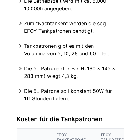
Die Betriebszeit wird mit ca. 5.000 -
10.000h angegeben.
Zum "Nachtanken" werden die sog.
EFOY Tankpatronen benötigt.
Tankpatronen gibt es mit den
Volumina von 5, 10, 28 und 60 Liter.
Die 5L Patrone (L x B x H: 190 x 145 x
283 mm) wiegt 4,3 kg.
Die 5L Patrone soll konstant 50W für
111 Stunden liefern.
Kosten für die Tankpatronen
EFOY
EFOY
TANKPATRONE
TANKPATRONE