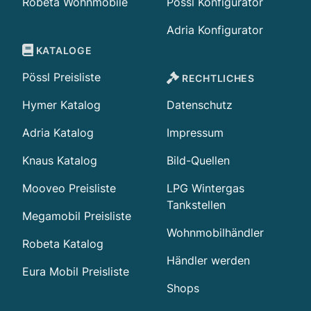
Robeta Wohnmobile
Pössl Konfigurator
Adria Konfigurator
KATALOGE
Pössl Preisliste
RECHTLICHES
Hymer Katalog
Datenschutz
Adria Katalog
Impressum
Knaus Katalog
Bild-Quellen
Mooveo Preisliste
LPG Wintergas
Tankstellen
Megamobil Preisliste
Wohnmobilhändler
Robeta Katalog
Händler werden
Eura Mobil Preisliste
Shops