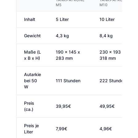
M5
M10
Inhalt
5 Liter
10 Liter
Gewicht
4,3 kg
8,4 kg
Maße (L
190 x 145 x
230 x 193 x
x B x H)
283 mm
318 mm
Autarkie
bei 50
111 Stunden
222 Stunden
W
Preis
39,95€
49,95€
(ca.)
Preis je
7,99€
4,96€
Liter