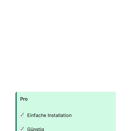
Pro
Einfache Installation
Günstig