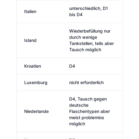
unterschiedlich, D1
Italien
bis D4
Wiederbefüllung nur
durch wenige
Island
Tankstellen, teils aber
Tausch möglich
Kroatien
D4
Luxemburg
nicht erforderlich
D4, Tausch gegen
deutsche
Niederlande
Flaschentypen aber
meist problemlos
möglich