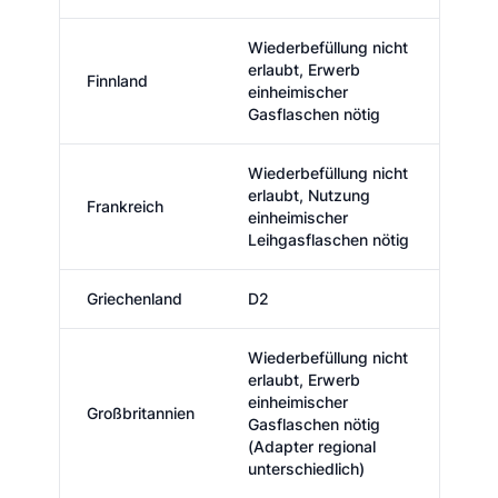
Wiederbefüllung nicht
erlaubt, Erwerb
Finnland
einheimischer
Gasflaschen nötig
Wiederbefüllung nicht
erlaubt, Nutzung
Frankreich
einheimischer
Leihgasflaschen nötig
Griechenland
D2
Wiederbefüllung nicht
erlaubt, Erwerb
einheimischer
Großbritannien
Gasflaschen nötig
(Adapter regional
unterschiedlich)