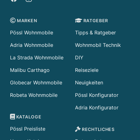
MARKEN
RATGEBER
Pössl Wohnmobile
Tipps & Ratgeber
Adria Wohnmobile
Wohnmobil Technik
La Strada Wohnmobile
DIY
Malibu Carthago
Reiseziele
Globecar Wohnmobile
Neuigkeiten
Robeta Wohnmobile
Pössl Konfigurator
Adria Konfigurator
KATALOGE
Pössl Preisliste
RECHTLICHES