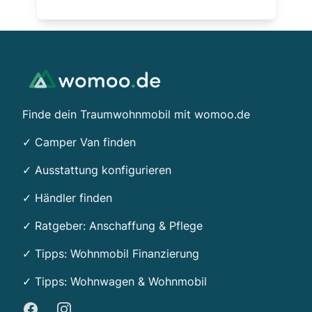
Footer
Finde dein Traumwohnmobil mit womoo.de
✓ Camper Van finden
✓ Ausstattung konfigurieren
✓ Händler finden
✓ Ratgeber: Anschaffung & Pflege
✓ Tipps:
Wohnmobil Finanzierung
✓ Tipps: Wohnwagen & Wohnmobil
Facebook
Instagram