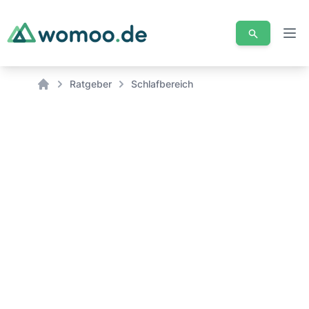
Men
Ratgeber
Schlafbereich
Home