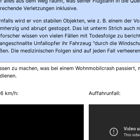
r alles aus dem Weg räumt, was seiner Flugbahn in die Qu
rechende Verletzungen inklusive.
nfalls wird er von stabilen Objekten, wie z. B. einem der Vo
mherzig und abrupt gestoppt. Das ist unterm Strich auch n
lforscher wissen von vielen Fällen mit Todesfolge zu berich
 angeschnallte Unfallopfer ihr Fahrzeug "durch die Windsch
eßen. Die medizinischen Folgen sind auf jeden Fall verheeren
essen zu machen, was bei einem Wohnmobilcrash passiert,
 dienen.
56 km/h:
Auffahrunfall: