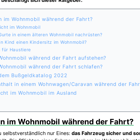
t beschäftigt sich dieser Ratgeber.
n im Wohnmobil während der Fahrt?
flicht im Wohnmobil
 Gurte in einem älteren Wohnmobil nachrüsten?
in Kind einen Kindersitz im Wohnmobil?
 für Haustiere
 Wohnmobil während der Fahrt aufstehen?
 Wohnmobil während der Fahrt schlafen?
 dem Bußgeldkatalog 2022
enthalt in einem Wohnwagen/Caravan während der Fahr
licht im Wohnmobil im Ausland
n im Wohnmobil während der Fahrt?
u selbstverständlich nur Eines:
das Fahrzeug sicher und so