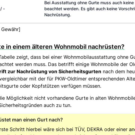
Bei Ausstattung ohne Gurte muss auch keine 
-/ -
beachtet werden. Es gibt auch keine Vorschri
Nachrüstung.
e Gewähr]
te in einem älteren Wohnmobil nachrüsten?
abelle zeigt, dass bei einer Wohnmobilausstattung ohne G
eachtet werden muss. Das betrifft einige Wohnmobile der Ol
rift zur Nachrüstung von Sicherheitsgurten
nach dem heut
vergleichbar mit der für PKW-Oldtimer entsprechenden Alter
eitsgurte oder Kopfstützen verfügen müssen.
 die Möglichkeit nicht vorhandene Gurte in alten Wohnmobil
 Sicherheitsgründen auch zu tun.
üstet man einen Gurt nach?
rste Schritt hierbei wäre sich bei TÜV, DEKRA oder einer a