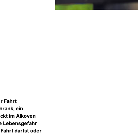
r Fahrt
hrank, ein
eckt im Alkoven
te Lebensgefahr
Fahrt darfst oder