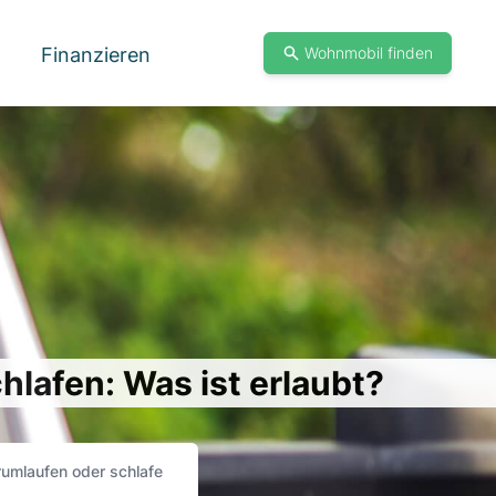
Finanzieren
Wohnmobil finden
lafen: Was ist erlaubt?
mlaufen oder schlafen: Was ist erlaubt?