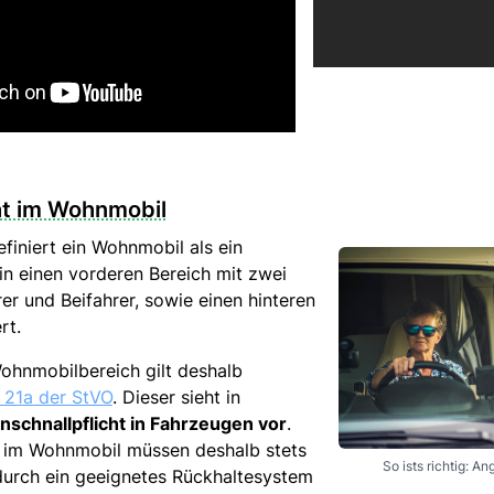
ht im Wohnmobil
finiert ein Wohnmobil als ein
in einen vorderen Bereich mit zwei
rer und Beifahrer, sowie einen hinteren
rt.
ohnmobilbereich gilt deshalb
 21a der StVO
. Dieser sieht in
nschnallpflicht in Fahrzeugen vor
.
e im Wohnmobil müssen deshalb stets
So ists richtig: An
durch ein geeignetes Rückhaltesystem