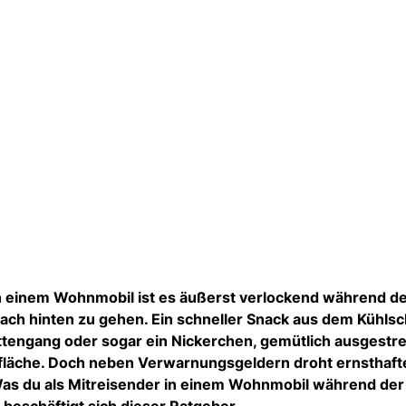
in einem Wohnmobil ist es äußerst verlockend während de
ch hinten zu gehen. Ein schneller Snack aus dem Kühlsc
ttengang oder sogar ein Nickerchen, gemütlich ausgestr
efläche. Doch neben Verwarnungsgeldern droht ernsthaf
Was du als Mitreisender in einem Wohnmobil während der 