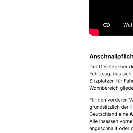
Anschnallpflic
Der Gesetzgeber de
Fahrzeug, das sich 
Sitzplätzen für Fah
Wohnbereich gliede
Für den vorderen W
grundsätzlich der
§
Deutschland eine
A
Alle Insassen vorn
angeschnallt oder 