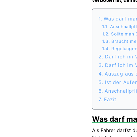
verboten ist, dami
1. Was darf ma
1.1. Anschnallp
1.2. Sollte man
1.3. Braucht me
1.4. Regelungen
2. Darf ich im
3. Darf ich im
4. Auszug aus
5. Ist der Auf
6. Anschnallpf
7. Fazit
Was darf ma
Als Fahrer darfst d