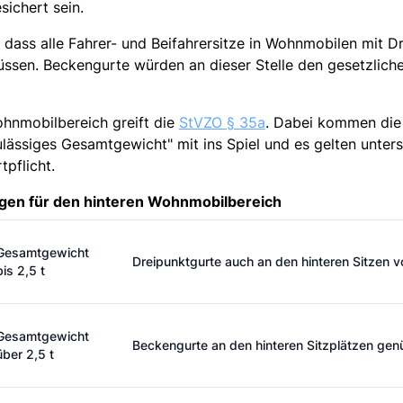
esichert sein.
 dass alle Fahrer- und Beifahrersitze in Wohnmobilen mit D
üssen. Beckengurte würden an dieser Stelle den gesetzlich
ohnmobilbereich greift die
StVZO § 35a
. Dabei kommen die 
lässiges Gesamtgewicht" mit ins Spiel und es gelten unters
pflicht.
ngen für den hinteren Wohnmobilbereich
Gesamtgewicht
Dreipunktgurte auch an den hinteren Sitzen 
bis 2,5 t
Gesamtgewicht
Beckengurte an den hinteren Sitzplätzen ge
über 2,5 t