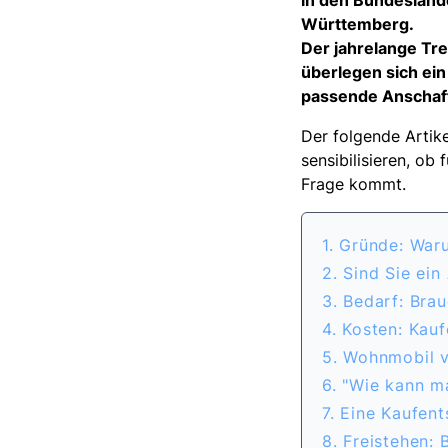
in den Bundesländ
Württemberg.
Der jahrelange Tre
überlegen sich ei
passende Anschaffu
Der folgende Artik
sensibilisieren, ob 
Frage kommt.
1. Gründe: Wa
2. Sind Sie ein
3. Bedarf: Bra
4. Kosten: Kau
5. Wohnmobil 
6. "Wie kann m
7. Eine Kaufen
8. Freistehen: