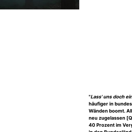
"
Lass' uns doch ei
häufiger in bunde
Wänden boomt. Al
neu zugelassen [Qu
40 Prozent im Ver