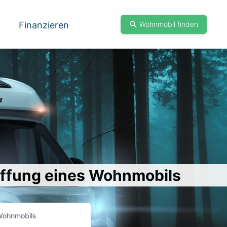
Finanzieren
Wohnmobil finden
affung eines Wohnmobils
Wohnmobils