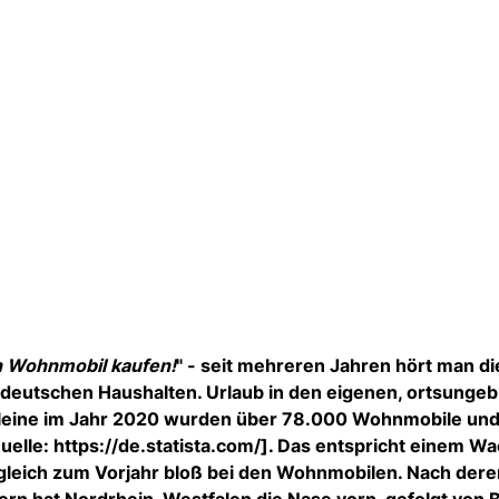
n Wohnmobil kaufen!
" - seit mehreren Jahren hört man d
sdeutschen Haushalten. Urlaub in den eigenen, ortsunge
leine im Jahr 2020 wurden über 78.000 Wohnmobile un
elle: https://de.statista.com/]. Das entspricht einem 
gleich zum Vorjahr bloß bei den Wohnmobilen. Nach der