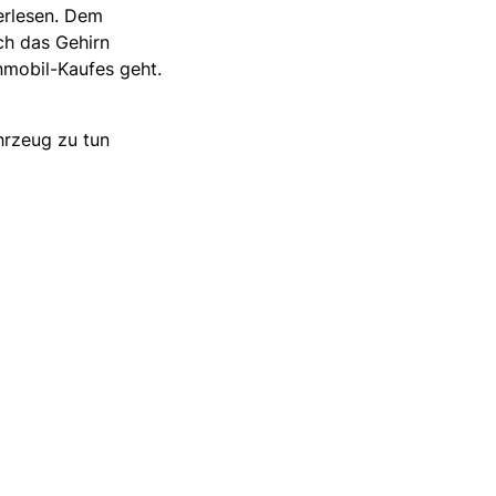
erlesen. Dem
ch das Gehirn
nmobil-Kaufes geht.
hrzeug zu tun