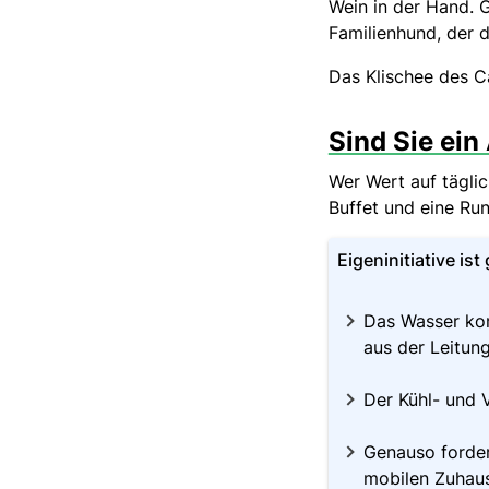
Wein in der Hand. G
Familienhund, der 
Das Klischee des C
Sind Sie ein
Wer Wert auf täglic
Buffet und eine Run
Eigeninitiative i
Das Wasser ko
aus der Leitung
Der Kühl- und 
Genauso forder
mobilen Zuhause