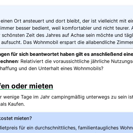
einen Ort ansteuert und dort bleibt, der ist vielleicht mit 
immer besser bedient, weil komfortabler und nicht teurer. 
r schönsten Zeit des Jahres auf Achse sein möchte und tägl
aufsucht. Das Wohnmobil erspart die allabendliche Zimme
gen für sich beantwortet haben gilt es anschließend einen
rechnen
: Relativiert die voraussichtliche jährliche Nutzun
chaffung und den Unterhalt eines Wohnmobils?
fen oder mieten
r wenige Tage im Jahr campingmäßig unterwegs zu sein ist 
als Kaufen.
ostet mieten?
ietpreis für ein durchschnittliches, familientaugliches Wohn