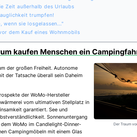
Die Zeit außerhalb des Urlaubs
tauglichkeit trumpfen!
e, wenn sie losgelassen..."
 vor dem Kauf eines Wohnmobils
rum kaufen Menschen ein Campingfah
aum der großen Freiheit. Autonome
it der Tatsache überall sein Daheim
ospekte der WoMo-Hersteller
wärmerei vom ultimativen Stellplatz in
insamkeit garantiert. See und
lbstverständlichkeit. Sonnenuntergang
r dem WoMo im Candlelight-Dinner-
Der Traum v
chen Campingmöbeln mit einem Glas