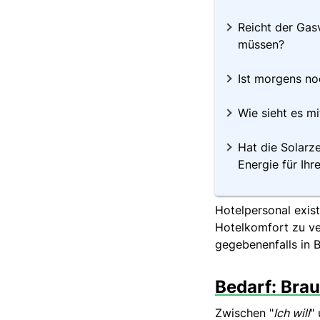
Reicht der Gasv
müssen?
Ist morgens no
Wie sieht es m
Hat die Solarz
Energie für Ih
Hotelpersonal exist
Hotelkomfort zu ve
gegebenenfalls in B
Bedarf: Bra
Zwischen "
Ich will
"