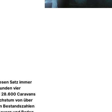
iesen Satz immer
bunden vier
d 28.600 Caravans
Wachstum von über
en Bestandszahlen