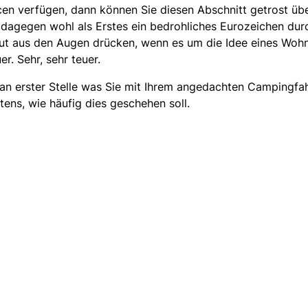
rcen verfügen, dann können Sie diesen Abschnitt getrost üb
dagegen wohl als Erstes ein bedrohliches Eurozeichen dur
lut aus den Augen drücken, wenn es um die Idee eines Woh
r. Sehr, sehr teuer.
 an erster Stelle was Sie mit Ihrem angedachten Campingfa
ens, wie häufig dies geschehen soll.