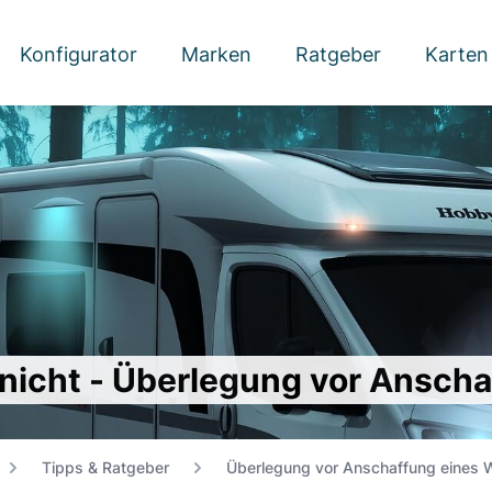
Konfigurator
Marken
Ratgeber
Karten
nicht - Überlegung vor Ansch
Tipps & Ratgeber
Überlegung vor Anschaffung eines 