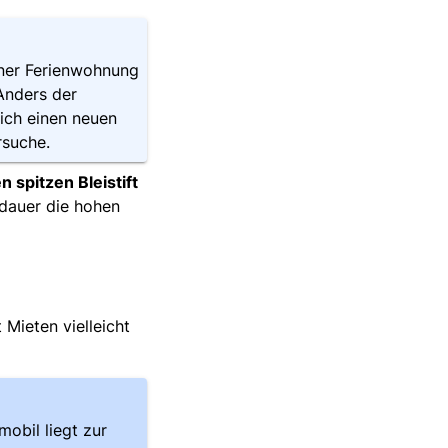
einer Ferienwohnung
Anders der
ich einen neuen
rsuche.
 spitzen Bleistift
gsdauer die hohen
Mieten vielleicht
mobil liegt zur