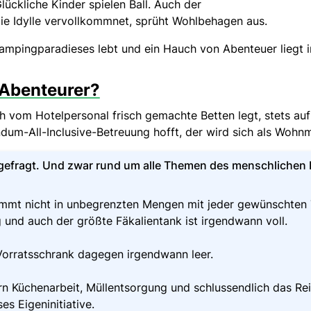
lückliche Kinder spielen Ball. Auch der
die Idylle vervollkommnet, sprüht Wohlbehagen aus.
ampingparadieses lebt und ein Hauch von Abenteuer liegt in
 Abenteurer?
h vom Hotelpersonal frisch gemachte Betten legt, stets auf
dum-All-Inclusive-Betreuung hofft, der wird sich als Wohnm
st gefragt. Und zwar rund um alle Themen des menschlichen
mmt nicht in unbegrenzten Mengen mit jeder gewünschten
 und auch der größte Fäkalientank ist irgendwann voll.
Vorratsschrank dagegen irgendwann leer.
n Küchenarbeit, Müllentsorgung und schlussendlich das Re
s Eigeninitiative.