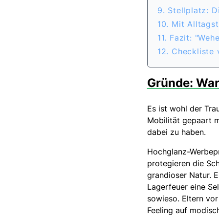
9. Stellplatz: 
10. Mit Alltags
11. Fazit: "Weh
12. Checkliste
Gründe: Wa
Es ist wohl der Tr
Mobilität gepaart m
dabei zu haben.
Hochglanz-Werbepr
protegieren die Sch
grandioser Natur. E
Lagerfeuer eine Se
sowieso. Eltern vo
Feeling auf modis