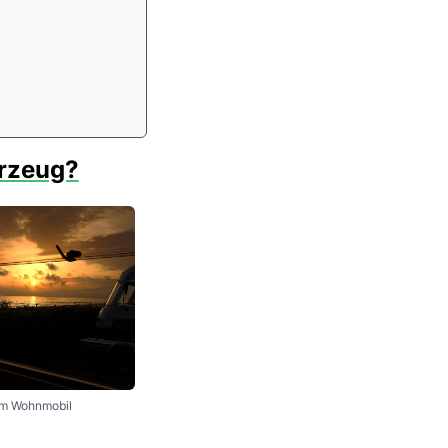
rzeug?
om Wohnmobil