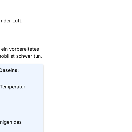
 der Luft.
 ein vorbereitetes
obilist schwer tun.
 Daseins:
 Temperatur
inigen des