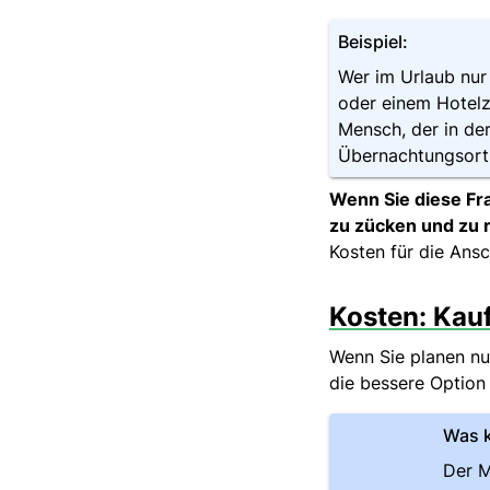
Beispiel:
Wer im Urlaub nur 
oder einem Hotelz
Mensch, der in de
Übernachtungsort 
Wenn Sie diese Fra
zu zücken und zu 
Kosten für die Ans
Kosten: Kau
Wenn Sie planen nu
die bessere Option 
Was k
Der M