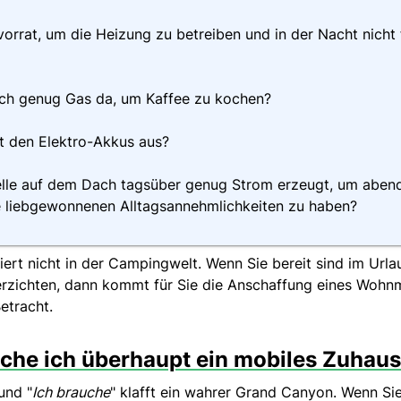
orrat, um die Heizung zu betreiben und in der Nacht nicht 
ch genug Gas da, um Kaffee zu kochen?
it den Elektro-Akkus aus?
elle auf dem Dach tagsüber genug Strom erzeugt, um aben
re liebgewonnenen Alltagsannehmlichkeiten zu haben?
iert nicht in der Campingwelt. Wenn Sie bereit sind im Urla
rzichten, dann kommt für Sie die Anschaffung eines Wohn
etracht.
uche ich überhaupt ein mobiles Zuhau
 und "
Ich brauche
" klafft ein wahrer Grand Canyon. Wenn Si