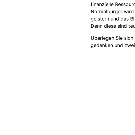
finanzielle Ressou
Normalbürger wird 
geistern und das B
Denn diese sind teue
Überlegen Sie sich
gedenken und zweit