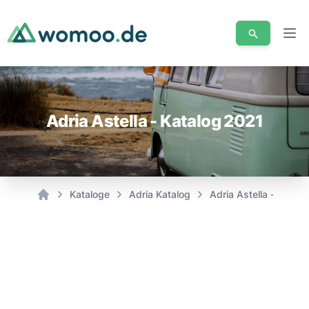
Men
Adria Astella - Katalog 2021
Kataloge
Adria Katalog
Adria Astella - Katal
Home