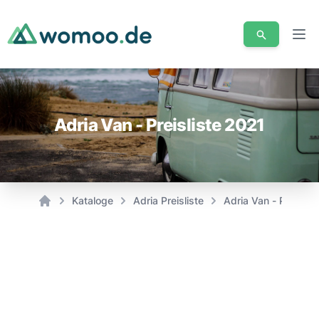
Men
Adria Van - Preisliste 2021
Kataloge
Adria Preisliste
Adria Van - Preislis
Home