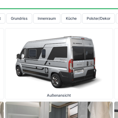
t
Grundriss
Innenraum
Küche
Polster/Dekor
Außenansicht