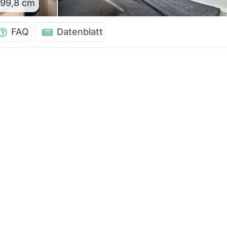
99,8 cm
FAQ
Datenblatt