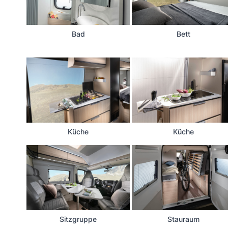
Bad
Bett
Küche
Küche
Sitzgruppe
Stauraum