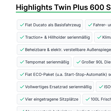
Highlights Twin Plus 600 
Fiat Ducato als Basisfahrzeug
Fahrer- u
Traction+ & Hillholder serienmäßig
Klim
Beheizbare & elektr. verstellbare Außenspieg
Tempomat serienmäßig
Großer 90L Die
Fiat ECO-Paket (u.a. Start-Stop-Automatik) 
Vollwertiges Ersatzrad serienmäßig
ISO
Vier eingetragene Sitzplätze
100L Fris