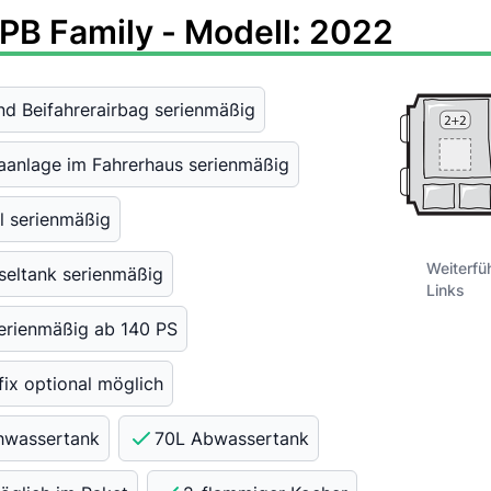
SPB Family - Modell: 2022
nd Beifahrerairbag serienmäßig
aanlage im Fahrerhaus serienmäßig
el serienmäßig
Weiterfü
seltank serienmäßig
Links
serienmäßig ab 140 PS
fix optional möglich
chwassertank
70L Abwassertank