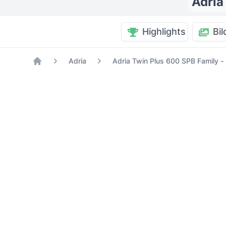
Adria
Highlights
Bil
Adria
Adria Twin Plus 600 SPB Family -
Home