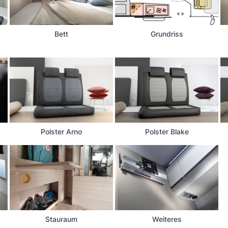
Bett
Grundriss
Polster Arno
Polster Blake
Stauraum
Weiteres