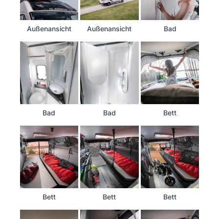
Außenansicht
Außenansicht
Bad
Bad
Bad
Bett
Bett
Bett
Bett