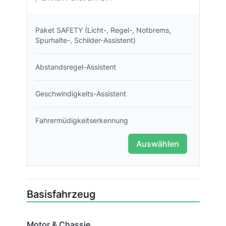
Paket SAFETY (Licht-, Regel-, Notbrems,
Spurhalte-, Schilder-Assistent)
Abstandsregel-Assistent
Geschwindigkeits-Assistent
Fahrermüdigkeitserkennung
Auswählen
Basisfahrzeug
Motor & Chassie