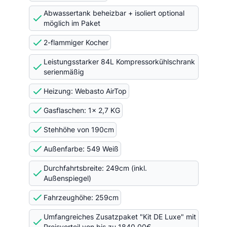
Abwassertank beheizbar + isoliert optional
möglich im Paket
2-flammiger Kocher
Leistungsstarker 84L Kompressorkühlschrank
serienmäßig
Heizung: Webasto AirTop
Gasflaschen: 1x 2,7 KG
Stehhöhe von 190cm
Außenfarbe: 549 Weiß
Durchfahrtsbreite: 249cm (inkl.
Außenspiegel)
Fahrzeughöhe: 259cm
Umfangreiches Zusatzpaket "Kit DE Luxe" mit
Preisvorteil von bis zu 1840,00€