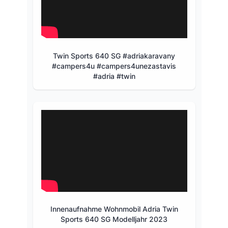
Twin Sports 640 SG #adriakaravany
#campers4u #campers4unezastavis
#adria #twin
Innenaufnahme Wohnmobil Adria Twin
Sports 640 SG Modelljahr 2023