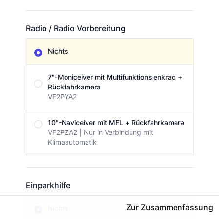
Radio / Radio Vorbereitung
Radio / Radio Vorbereitung
Nichts
7"-Moniceiver mit Multifunktionslenkrad +
Rückfahrkamera
VF2PYA2
10"-Naviceiver mit MFL + Rückfahrkamera
VF2PZA2 | Nur in Verbindung mit
Klimaautomatik
Einparkhilfe
Einparkhilfe
Zur Zusammenfassung
Nichts