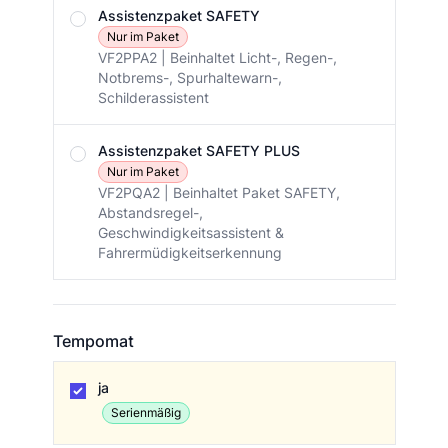
Assistenzpaket SAFETY
Nur im Paket
VF2PPA2 | Beinhaltet Licht-, Regen-,
Notbrems-, Spurhaltewarn-,
Schilderassistent
Assistenzpaket SAFETY PLUS
Nur im Paket
VF2PQA2 | Beinhaltet Paket SAFETY,
Abstandsregel-,
Geschwindigkeitsassistent &
Fahrermüdigkeitserkennung
Tempomat
Tempomat
ja
Serienmäßig