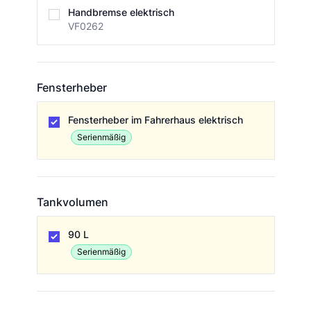
Handbremse
Handbremse elektrisch
VF0262
Fensterheber
Fensterheber
Fensterheber im Fahrerhaus elektrisch
Serienmäßig
Tankvolumen
Tankvolumen
90 L
Serienmäßig