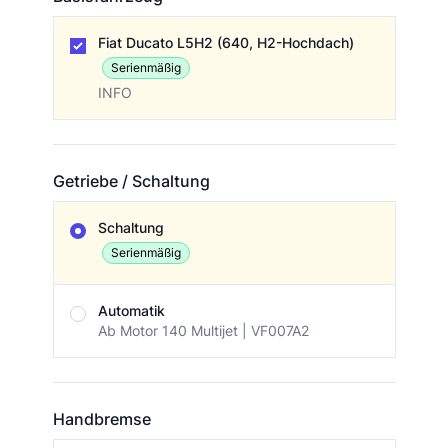
Basisfahrzeug
Fiat Ducato L5H2 (640, H2-Hochdach)
Serienmäßig
INFO
Getriebe / Schaltung
Getriebe / Schaltung
Schaltung
Serienmäßig
Automatik
Ab Motor 140 Multijet | VF007A2
Handbremse