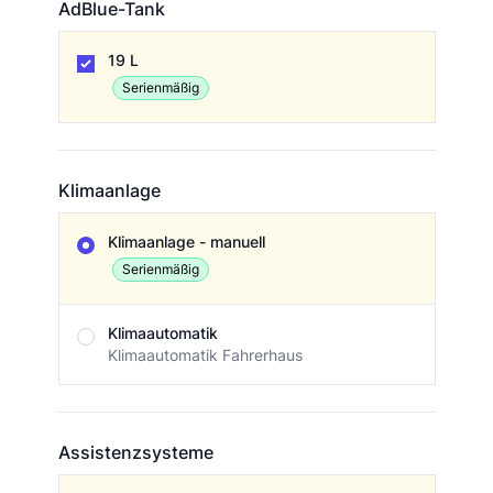
AdBlue-Tank
AdBlue-Tank
19 L
Serienmäßig
Klimaanlage
Klimaanlage
Klimaanlage - manuell
Serienmäßig
Klimaautomatik
Klimaautomatik Fahrerhaus
Assistenzsysteme
Assistenzsysteme