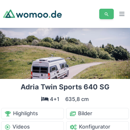
Men
Adria Twin Sports 640 SG
4+1
635,8 cm
Highlights
Bilder
Videos
Konfigurator