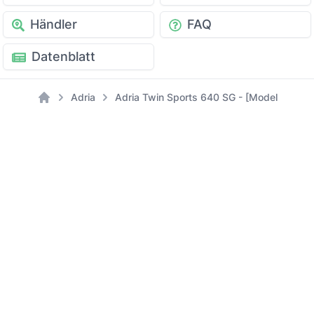
Händler
FAQ
Datenblatt
Adria
Adria Twin Sports 640 SG - [Modell: 2022]
Home