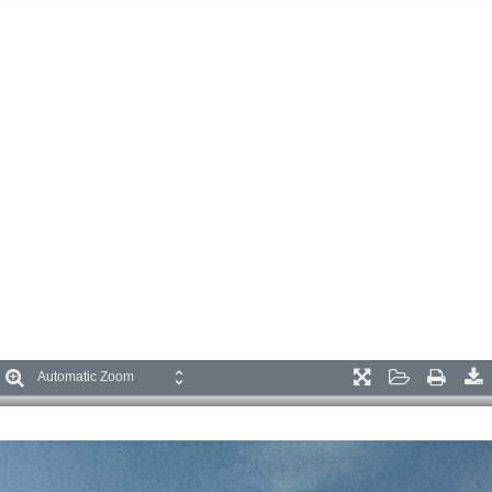
oom
Zoom
Presentation
Open
Print
D
ut
In
Mode