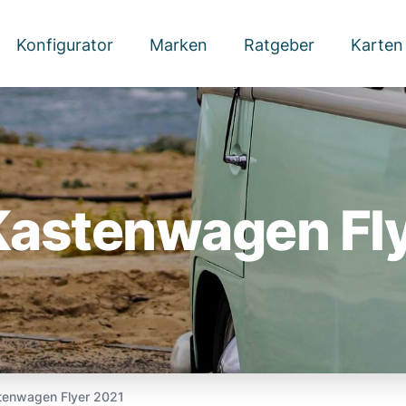
Konfigurator
Marken
Ratgeber
Karten
Kastenwagen Fly
tenwagen Flyer 2021