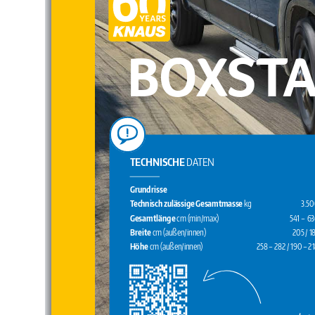
B OX S TA
TECHNISCHE 
DATEN
Grundrisse
Technisch zulässige Gesamtmasse 
kg
3.5
Gesamtlänge 
cm (min/max) 
541 – 6
Breite 
cm (außen/innen) 
205 / 1
Höhe 
cm (außen/innen) 
258 – 282 / 190 – 2