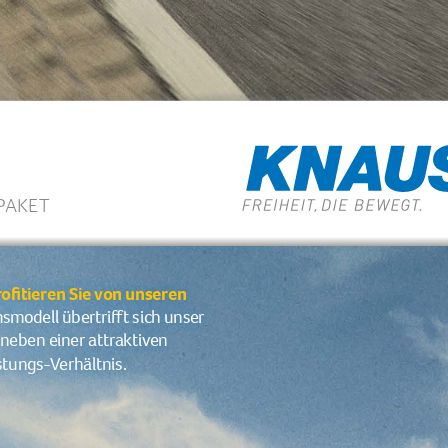
PAKET
itieren Sie von unseren 
smodell übertrifft sich unser 
neben einer attraktiven 
stungs-Verhältnis.