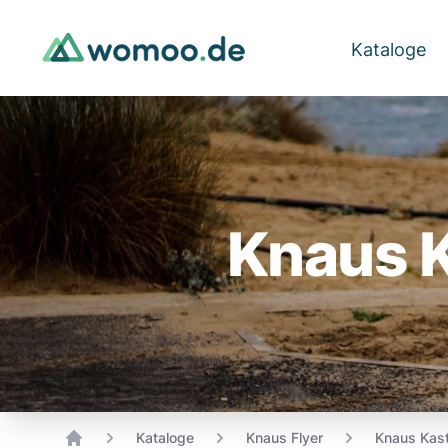
Kataloge
Knaus 
Kataloge
Knaus Flyer
Knaus Kas