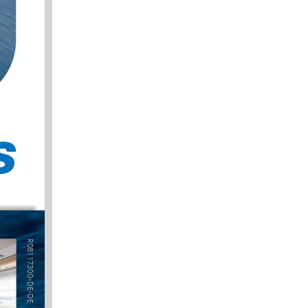
R08117300-DE-DE