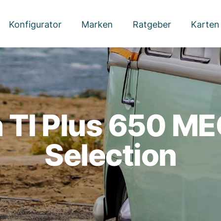
Konfigurator
Marken
Ratgeber
Karten
 TI Plus 650 ME
Selection