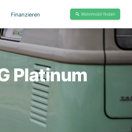
Finanzieren
Wohnmobil finden
G Platinum