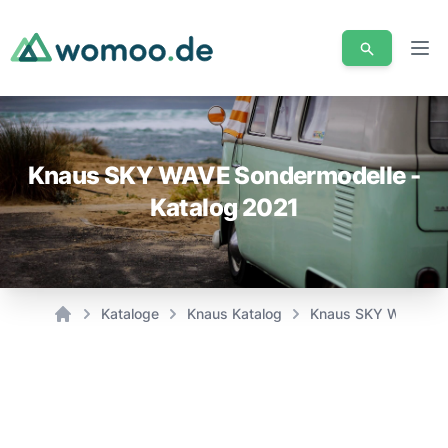
Men
Knaus SKY WAVE Sondermodelle -
Katalog 2021
Kataloge
Knaus Katalog
Knaus SKY WAVE Son
Home