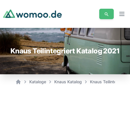
Men
Knaus Teilintegriert Katalog 2021
Kataloge
Knaus Katalog
Knaus Teilintegriert
Home