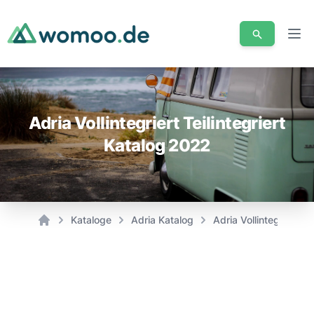
Men
Adria Vollintegriert Teilintegriert
Katalog 2022
Kataloge
Adria Katalog
Adria Vollintegriert Te
Home