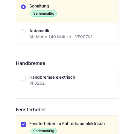
Getriebe / Schaltung
Schaltung
Serienmäßig
Automatik
Ab Motor 140 Multijet | VF007A2
Handbremse
Handbremse
Handbremse elektrisch
VF0262
Fensterheber
Fensterheber
Fensterheber im Fahrerhaus elektrisch
Serienmäßig