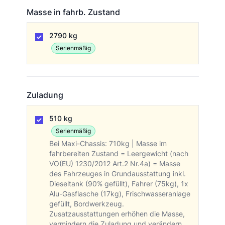
Masse in fahrb. Zustand
Masse in fahrb. Zustand
2790 kg
Serienmäßig
Zuladung
Zuladung
510 kg
Serienmäßig
Bei Maxi-Chassis: 710kg | Masse im
fahrbereiten Zustand = Leergewicht (nach
VO(EU) 1230/2012 Art.2 Nr.4a) = Masse
des Fahrzeuges in Grundausstattung inkl.
Dieseltank (90% gefüllt), Fahrer (75kg), 1x
Alu-Gasflasche (17kg), Frischwasseranlage
gefüllt, Bordwerkzeug.
Zusatzausstattungen erhöhen die Masse,
vermindern die Zuladung und verändern