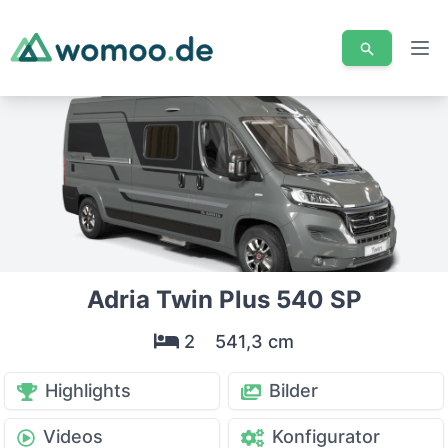
Men
Adria Twin Plus 540 SP
2
541,3 cm
Highlights
Bilder
Videos
Konfigurator