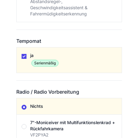
Abstandsregel-,
Geschwindigkeitsassistent &
Fahrermüdigkeitserkennung
Tempomat
Tempomat
ja
Serienmäßig
Radio / Radio Vorbereitung
Radio / Radio Vorbereitung
Nichts
7"-Moniceiver mit Multifunktionslenkrad +
Rückfahrkamera
VF2PYA2