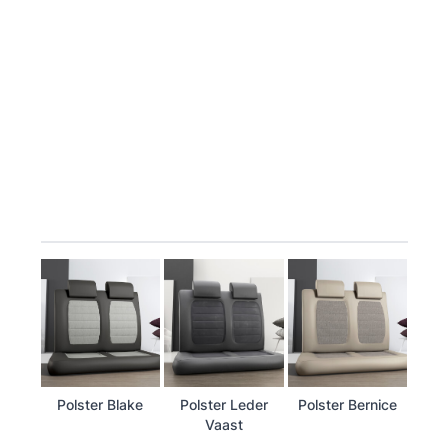
Polster Blake
Polster Leder
Polster Bernice
Vaast