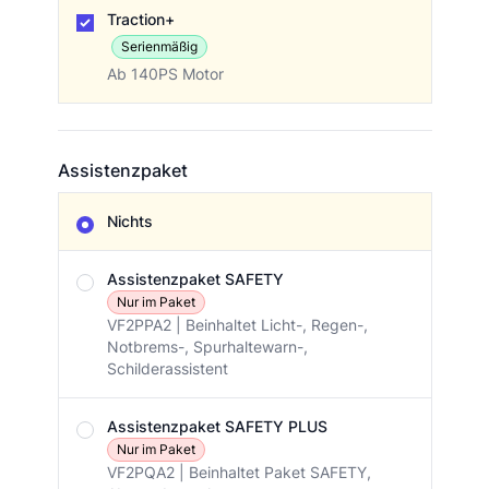
Traction+
Serienmäßig
Ab 140PS Motor
Assistenzpaket
Assistenzpaket
Nichts
Assistenzpaket SAFETY
Nur im Paket
VF2PPA2 | Beinhaltet Licht-, Regen-,
Notbrems-, Spurhaltewarn-,
Schilderassistent
Assistenzpaket SAFETY PLUS
Nur im Paket
VF2PQA2 | Beinhaltet Paket SAFETY,