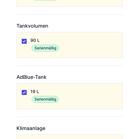
Tankvolumen
Tankvolumen
90 L
Serienmäßig
AdBlue-Tank
AdBlue-Tank
19 L
Serienmäßig
Klimaanlage
Klimaanlage