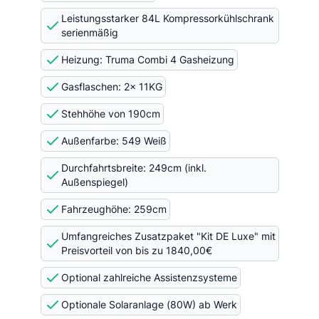
Leistungsstarker 84L Kompressorkühlschrank
serienmäßig
Heizung: Truma Combi 4 Gasheizung
Gasflaschen: 2x 11KG
Stehhöhe von 190cm
Außenfarbe: 549 Weiß
Durchfahrtsbreite: 249cm (inkl.
Außenspiegel)
Fahrzeughöhe: 259cm
Umfangreiches Zusatzpaket "Kit DE Luxe" mit
Preisvorteil von bis zu 1840,00€
Optional zahlreiche Assistenzsysteme
Optionale Solaranlage (80W) ab Werk