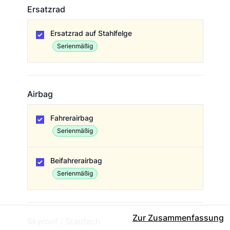
Ersatzrad
Ersatzrad
Ersatzrad auf Stahlfelge
Serienmäßig
Airbag
Airbag
Fahrerairbag
Serienmäßig
Beifahrerairbag
Serienmäßig
Zur Zusammenfassung
Skyroof / Staufach