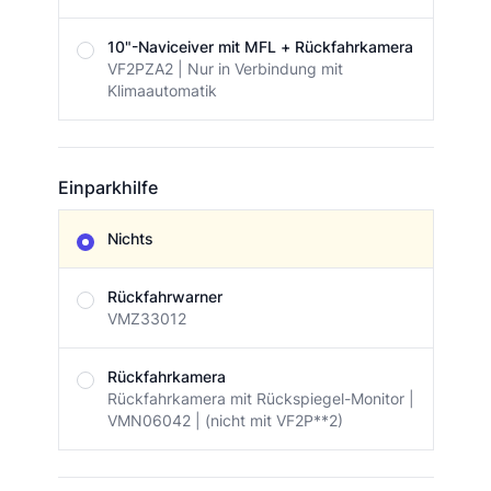
10"-Naviceiver mit MFL + Rückfahrkamera
VF2PZA2 | Nur in Verbindung mit
Klimaautomatik
Einparkhilfe
Einparkhilfe
Nichts
Rückfahrwarner
VMZ33012
Rückfahrkamera
Rückfahrkamera mit Rückspiegel-Monitor |
VMN06042 | (nicht mit VF2P**2)