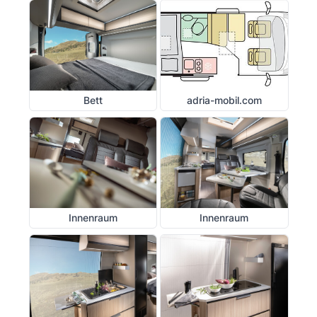
Bett
adria-mobil.com
Innenraum
Innenraum