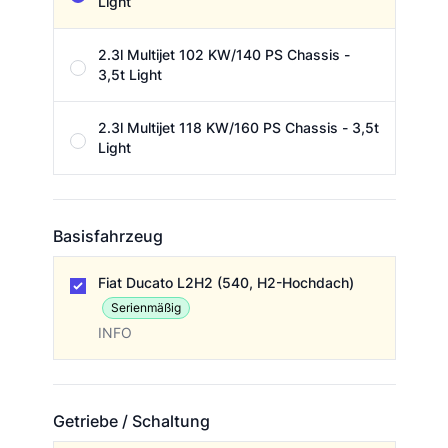
Light
2.3l Multijet 102 KW/140 PS Chassis -
3,5t Light
2.3l Multijet 118 KW/160 PS Chassis - 3,5t
Light
Basisfahrzeug
Basisfahrzeug
Fiat Ducato L2H2 (540, H2-Hochdach)
Serienmäßig
INFO
Getriebe / Schaltung